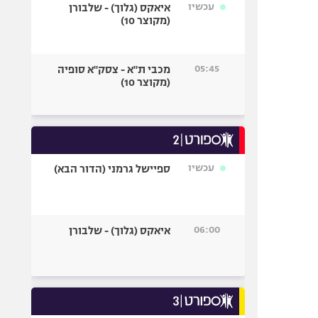
עכשיו
איאקס (גלוך) - שלבורן
(מקוצר 10)
05:45
מכבי ת"א - צסק"א סופיה
(מקוצר 10)
עכשיו
ספיישל גרמני (הדור הבא)
06:00
איאקס (גלוך) - שלבורן