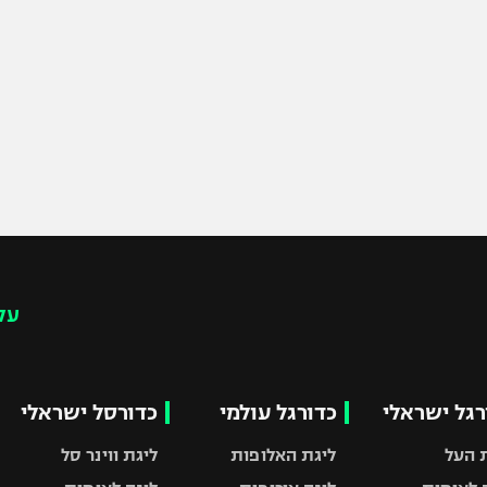
עק
רגל ישראלי
כדורגל עולמי
כדורסל ישראלי
 העל
ליגת האלופות
ליגת ווינר סל