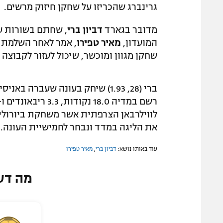
גרינברג שהכריזו על שחקן חיזוק מרשים.
מדובר בגארד
דביון ברי
, שחתם בשורות עי
המועדון,
מאיר טפירו
, אמר לאחר השלמת ה
שחקן מגוון ומוכשר, שיכול לעזור לקבוצה
את הליגה במדד ונבחר לחמישיית העונה. בע
עוד באותו נושא:
דביון ברי
,
מאיר טפירו
מה דע