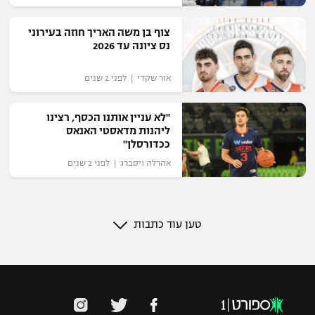
צוף בן משה האריך חוזה בעירוני
נס ציונה עד 2026
אור שקדי | לפני 2 שנים
"לא עניין אותנו הכסף, רצינו
ליהנות מדאסטי האנאס
ככדורסלן"
אהרלה ויסברג | לפני 2 שנים
טען עוד כתבות