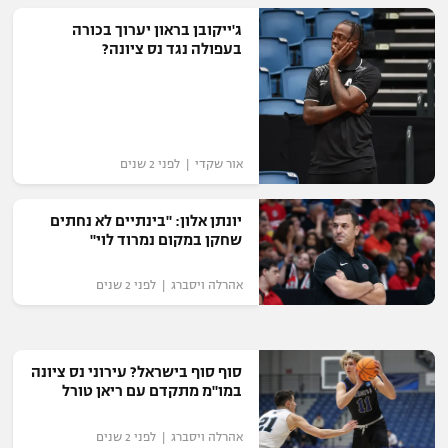
ג'ייקובן בראון יערוך בכורה
בעפולה נגד נס ציונה?
אור שקדי | לפני 2 שנים
יונתן אלון: "בינתיים לא נחתים
שחקן במקום נמרוד לוי"
אהרלה ויסברג | לפני 2 שנים
סוף סוף בישראל? עירוני נס ציונה
במו"מ מתקדם עם ריאן טורל
אהרלה ויסברג | לפני 2 שנים