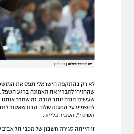
יאניס ספרופולוס
|
דני מרון
לא רק בהתקפה הישראלי תפס את המושכות
שהחזירו לחבריו את האמונה ברגע השפל במ
שעשינו הגנה יותר טובה, זה שחרר אותנו 
להשפיע על ההגנה שלנו. הבנו שאסור לתת
השינוי", הסביר בלייזר.
זו הייתה סגירה חשבון של מכבי תל אביב