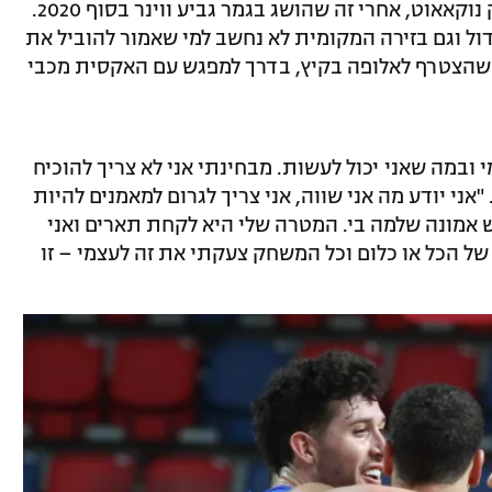
וניצחון שני העונה על הפועל חולון במשחק נוקאאוט, אחרי זה שהושג בגמר גביע ווינר בסוף 2020.
גדול וגם בזירה המקומית לא נחשב למי שאמור להוביל את
 שהצטרף לאלופה בקיץ, בדרך למפגש עם האקסית מכבי
במה שאני יכול לעשות. מבחינתי אני לא צריך להוכיח
אני יודע מה אני שווה, אני צריך לגרום למאמנים להיות
ש אמונה שלמה בי. המטרה שלי היא לקחת תארים ואני
ל הכל או כלום וכל המשחק צעקתי את זה לעצמי – זו