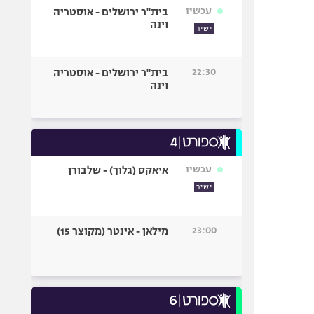
עכשיו
בית"ר ירושלים - אוסטריה
וינה
ישיר
22:30
בית"ר ירושלים - אוסטריה
וינה
עכשיו
איאקס (גלוך) - שלבורן
ישיר
23:00
מילאן - אינטר (מקוצר 15)