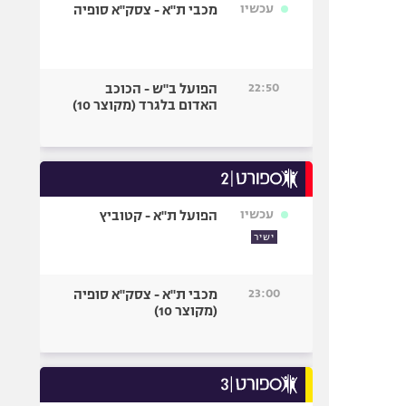
עכשיו
מכבי ת"א - צסק"א סופיה
22:50
הפועל ב"ש - הכוכב
האדום בלגרד (מקוצר 10)
עכשיו
הפועל ת"א - קטוביץ
ישיר
23:00
מכבי ת"א - צסק"א סופיה
(מקוצר 10)