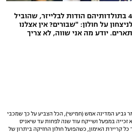
הצהובים ייאבקו על הגביע ה-45 בתולדותיהם הודות לבלייזר, שהוביל
ע האחרון לניצחון על חולון: "שבורים? אין אצלנו
ארים. יודע מה אני שווה, לא צריך
ק חצי גמר גביע המדינה אמש (חמישי), הכל הצביע על כך שמכבי
 זכייה במפעל ושייקח עוד שנה לפחות עד שיאניס
כל קריירת האימון, כשהפועל חולון החזיקה ביתרון של