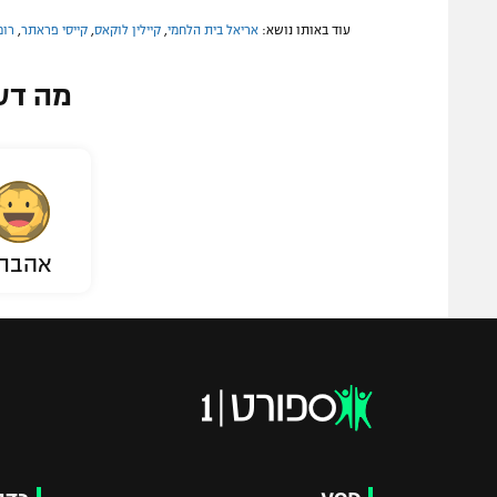
עוד באותו נושא:
אריאל בית הלחמי
,
קיילין לוקאס
,
קייסי פראתר
,
רומ
מה דע
אהבת