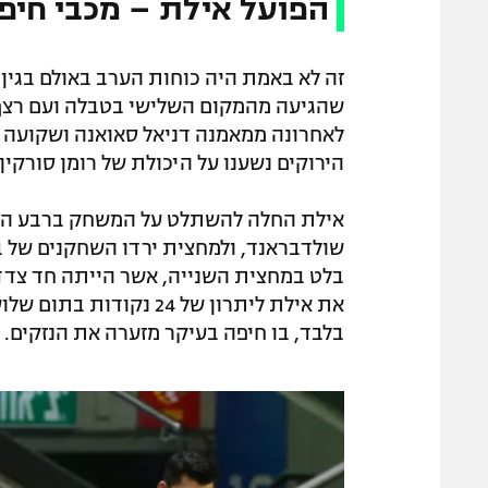
הפועל אילת – מכבי חיפה :98
זה לא באמת היה כוחות הערב באולם בגין
שהגיעה מהמקום השלישי בטבלה ועם רצף 
לאחרונה ממאמנה דניאל סאואנה ושקועה 
הירוקים נשענו על היכולת של רומן סורקין,
אילת החלה להשתלט על המשחק ברבע השני,
בלט במחצית השנייה, אשר הייתה חד צדדית
את אילת ליתרון של 24 נ
בלבד, בו חיפה בעיקר מזערה את הנזקים.