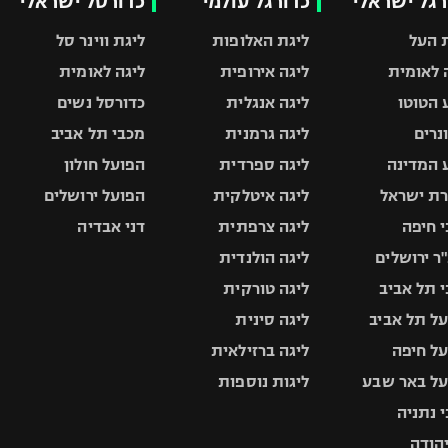
רגל ישראלי
כדורגל עולמי
כדורסל ישראלי
 העל
ליגת האלופות
ליגת ווינר סל
 לאומית
ליגה אירופית
ליגה לאומית
 הטוטו
ליגה אנגלית
כדורסל נשים
ונרים
ליגה גרמנית
מכבי תל אביב
 המדינה
ליגה ספרדית
הפועל חולון
ת ישראל
ליגה איטלקית
הפועל ירושלים
 חיפה
ליגה צרפתית
דני אבדיה
ר ירושלים
ליגה הולנדית
 תל אביב
ליגה טורקית
ל תל אביב
ליגה סינית
ל חיפה
ליגה ברזילאית
ל באר שבע
ליגות נוספות
 נתניה
יהודה