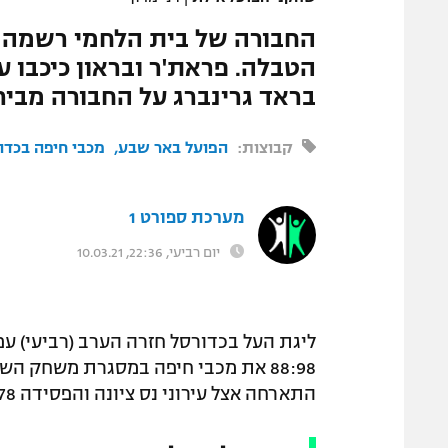
החבורה של בית הלחמי רשמה נ
בראד גרינברג על החבורה מביר
קבוצות:
הפועל באר שבע
מכבי חיפה בכדו
מערכת ספורט 1
יום רביעי, 22:36, 10.03.21
ליגת העל בכדורסל חזרה הערב (רביעי) ע
התארחה אצל עירוני נס ציונה והפסידה 85:78.