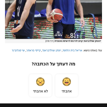
יהונתן שולדבראנד. קרוב להיכנס לרשימה מכובדת
|
דני מרון
עוד באותו נושא:
אריאל בית הלחמי
,
יונתן שולדבראנד
,
קייסי פראתר
,
שי סגלוביץ'
מה דעתך על הכתבה?
אהבתי
לא אהבתי