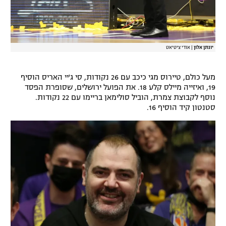
יונתן אלון
|
אודי ציטיאט
מעל כולם, טיירוס מגי כיכב עם 26 נקודות, סי ג'יי האריס הוסיף
19, ואיזייה מיילס קלע 18. את הפועל ירושלים, שסופרת הפסד
נוסף לקבוצת צמרת, הוביל סולימאן בריימו עם 22 נקודות.
סטנטון קיד הוסיף 16.