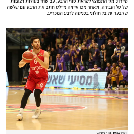
טיירוס מגי התפוצץ לקראת סוף הרבע, עם שתי פעולות רצופות
של סל ועבירה, ולאחר מכן אייזיה מיילס חתם את הרבע עם שלשה
שקבעה 72:79 חולוני בכניסה לרבע המכריע.
תמיר בלאט
|
אודי ציטיאט