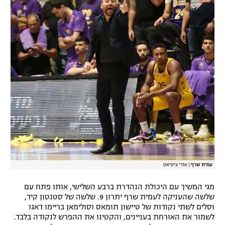
עמית שרף
|
אודי ציטיאט
מגי המשיך עם היכולת הנהדרת ברבע השלישי, אותו פתח עם
שלשה שהעניקה לעמית שרף יתרון 9. שלשה של סטנטון קיד,
וסלים לשתי נקודות של טיישון תומאס וסולימאן בריימו דאגו
לשמור את האורחת בעניינים, והקטינו את ההפרש לנקודה בלבד.