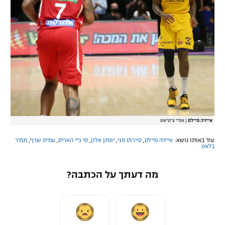
אייזיה מיילס
|
אודי ציטיאט
עוד באותו נושא:
אייזיה מיילס
,
טיירוס מגי
,
יונתן אלון
,
סי ג'יי האריס
,
עמית שרף
,
תמיר
בלאט
מה דעתך על הכתבה?