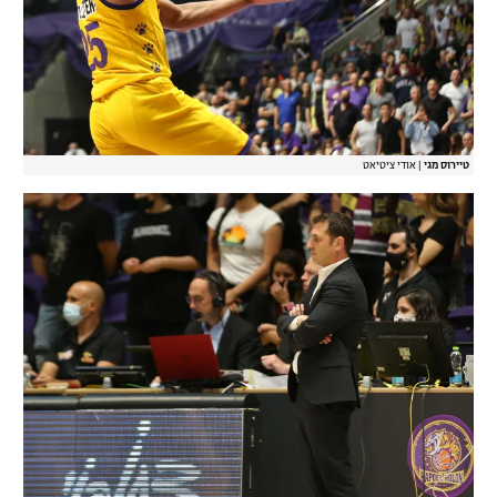
טיירוס מגי
|
אודי ציטיאט