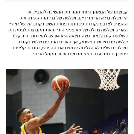
קבוצתו של המאמן היווני המורחק המשיכה להוביל, אך
הירושלמים לא הרימו ידיים, ושלשה של בריימו הקטינה את
ההפרש לארבע נקודות כשנותרו פחות משש דקות. סל של סי ג'יי
האריס ושלשה גדולה של גיא פניני הורידו את הקבוצות לפסק זמן
כשלוש דקות לבאזר כשהתוצאה היא 85:94 למארחת. קיד קלע
שלשה עם חידוש המשחק, אך האריס הגיב עם שלוש נקודות
משלו. ירושלים לא הצליחה לצמצם את ההפרש, וסדרת קליעות
עונשין חתמה ערב חגיגי מבחינת עבור הקהל הביתי.