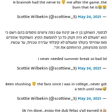
N braimoh had the nerve to
me after the game..the
bum that he is
May 24, 2021
— Scottie Wilbekin (@scottiew_5)
לבסוף, השחקן בן ה-28 קינח עם כמה ציוצים נוספים בהם רשם כי
הוא "מעולם לא היה זקוק כל כך לחופשת הקיץ. השתקתי אוהדים
מאז שהייתי בקולג' ומעולם לא קיבלתי עבירה טכנית, עד עכשיו.
תהנו מהניצחון, הרווחתם את זה".
I never needed summer break so bad lol
May 24, 2021
— Scottie Wilbekin (@scottiew_5)
Been shushing
the fans since I was in college…never got
a tech until now
May 24, 2021
— Scottie Wilbekin (@scottiew_5)
Ok I'm done…enjoy the dub fellas y'all earned it