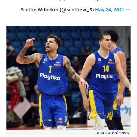
May 24, 2021
— Scottie Wilbekin (@scottiew_5)
סקוטי ווילבקין
|
ברני ארדוב‎