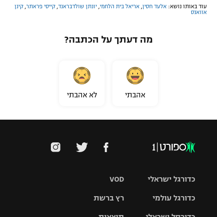
עוד באותו נושא:
אלעד חסין
,
אריאל בית הלחמי
,
יונתן שולדבראנד
,
קייסי פראתר
,
קינן
אוואנס
מה דעתך על הכתבה?
אהבתי
לא אהבתי
כדורגל ישראלי
VOD
כדורגל עולמי
רץ ברשת
ליגת העל
כדורסל ישראלי
תוצאות