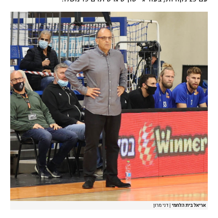
אריאל בית הלחמי
|
דני מרון