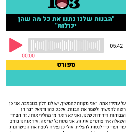
רשיון להקרנה פומבית לבית עסק
הצטרפות לחבילת הערוצים
לוח דרושים – ג'ובנט
תגיות
המגזין
על עתידו אמר: "אני מקווה להמשיך, יש לנו חלון בנובמבר. אני כן
רוצה להמשיך ולשפר את הבנות. אלכס כהן ודניאל רבר הן
הגבוהות היחידות שלנו, ואני לא רואה מי מחליף אותן. זה הפחד.
השאלה איך פותרים את זה. אני מסתכל קדימה, איך אנחנו בונים
עוד ועוד כדי לנסות להצליח. אולי כן נצליח לטפח את הכישרונות