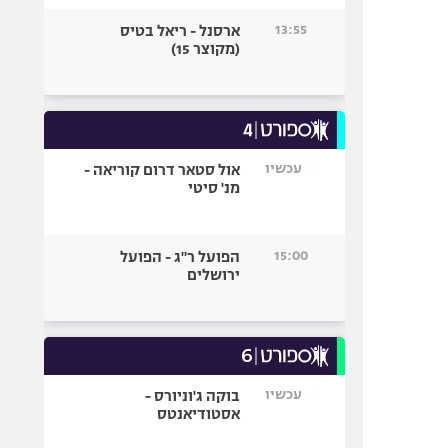
13:55
ארסנל - ריאל בטיס
(מקוצר 15)
עכשיו
אול סטאר דרום קוריאה -
מנ' סיטי
15:00
הפועל ר"ג - הפועל
ירושלים
עכשיו
בוקה ג'וניורס -
אסטודיאנטס