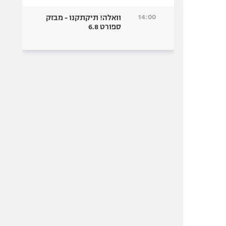
14:00
וואלה! תיקתקנו - מבזק
ספורט 6.8