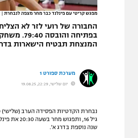
המגזין
מפגש קריטי עם פינלנד כבר מחר מצפה לנבחרת
|
א
החבורה של רועי לזר לא הצליחה
בפתיחה והו
המנצחת תבטיח הישארות בדרג
מערכת ספורט 1
יום שלישי, 22:29, 19.08.25
שנה נוספת בדרג א'.