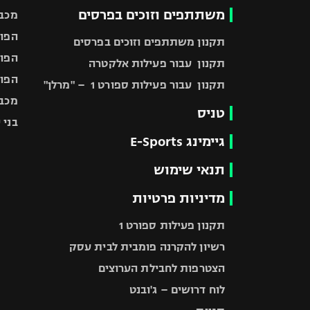
משתתפים וזוכים בפרסים
מכבי
הפוע
תקנון משתתפים וזוכים בפרסים
הפוע
תקנון עבור פעילות אלקטרה
הפוע
תקנון עבור פעילות ספורט 1 – "מרלן"
מכבי
טניס
בני 
גיימינג E-Sports
תנאי שימוש
מדיניות פרטיות
תקנון פעילות ספורט 1
רשיון להקרנה פומבית לבית עסק
הצטרפות לחבילת הערוצים
לוח דרושים – ג'ובנט