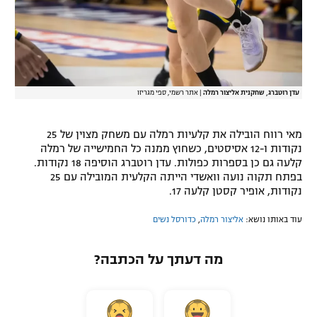
עדן רוטברג, שחקנית אליצור רמלה
|
אתר רשמי, ספי מגריזו
מאי רווח הובילה את קלעיות רמלה עם משחק מצוין של 25
נקודות ו-12 אסיסטים, כשחוץ ממנה כל החמישייה של רמלה
קלעה גם כן בספרות כפולות. עדן רוטברג הוסיפה 18 נקודות.
בפתח תקוה נועה וואשדי הייתה הקלעית המובילה עם 25
נקודות, אופיר קסטן קלעה 17.
עוד באותו נושא:
אליצור רמלה
,
כדורסל נשים
מה דעתך על הכתבה?