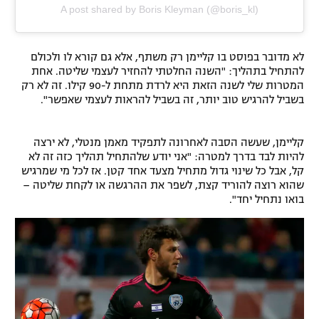
A post shared by Boris Kleyman (@boris_kl)
לא מדובר בפוסט בו קליימן רק משתף, אלא גם קורא לו ולכולם
להתחיל בתהליך: "השנה החלטתי להחזיר לעצמי שליטה. אחת
המטרות שלי לשנה הזאת היא לרדת מתחת ל-90 קילו. זה לא רק
בשביל להרגיש טוב יותר, זה בשביל להראות לעצמי שאפשר".
קליימן, שעשה הסבה לאחרונה לתפקיד מאמן מנטלי, לא ירצה
להיות לבד בדרך למטרה: "אני יודע שלהתחיל תהליך כזה זה לא
קל, אבל כל שינוי גדול מתחיל מצעד אחד קטן. אז לכל מי שמרגיש
שהוא רוצה להוריד קצת, לשפר את ההרגשה או לקחת שליטה –
בואו נתחיל יחד".