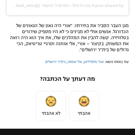
A post shared by נטו כדורגל- הפרופיל הרשמי (@football_neto)
מגן העבר הסביר את בחירתו: "אורי היה גאון של הגאונים של
הכדורגל. אנשים אולי לא מבינים כי לא היו מספיק שידורים
בטלוויזיה. קשה להבין את המהלכים שלו, את איך הוא היה רואה
את המשחק. בקיצור – אורי, אלי אוחנה וסרגיי טריטיאק, הכי
גדולים של בית"ר ירושלים".
עוד באותו נושא:
אורי מלמיליאן
,
אלי אוחנה
,
בית"ר ירושלים
מה דעתך על הכתבה?
אהבתי
לא אהבתי