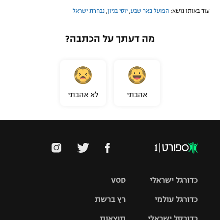
עוד באותו נושא:
הפועל באר שבע
,
יוסי בניון
,
נבחרת ישראל
מה דעתך על הכתבה?
אהבתי
לא אהבתי
כדורגל ישראלי
VOD
כדורגל עולמי
רץ ברשת
ליגת העל
כדורסל ישראלי
תוצאות