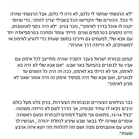
"לא הרגשתי שחסר לי כלום, לא היה לי כלום, אבל הרגשתי שהיה
לי הכל. ההורים שלי הקדישו הכל בשבילי 'צריך לוותר, כדי שיוסי
יקנה לו אוכל בדרך לאימון'", נזכר בניון. "לא היה כסף לאוטובוס,
היינו נוסעים בטרמפים שנים. הייתי עומד ומחכה בטרמפיאדה יחד
עם אבא שלי, לפעמים גם חיכינו במשך שעות כדי להגיע לאימון או
למשחקים, לא הייתה דרך אחרת".
קפטן נבחרת ישראל בעבר הסביר שהיה מתייצב לכל אימון עם
אביו עד לבוגרים בהפועל באר שבע: "אם אבא שלי לא היה בא
לאימון, אני לא הייתי בא לאימון, ככה זה היה כל השנים עד
לבוגרים, ואם אבא שלי היה מפסיד אימון זה היה אומר שאני לא
מגיע לאימון".
כבר בגילאים הצעירים ובנבחרות הצעירות, בניון בלט מעל כולם
ורבים ניבאו לו עתיד מבטיח, אך הדרך לשם לא הייתה פשוטה:
"בגיל 13-14, פתאום אני מקבל זימונים לנבחרת ופעם ראשונה
אומרים שאיזה ילד בבאר שבע שיגיע לנחלת יהודה , ועכשיו לך
תגיע עם אוטבוסים מפה ושם וזה להלוות וזה יוצא איזה ארבע
שעות".