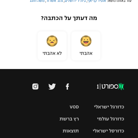
עוד באותו נושא:
אופיר קריאף
,
בית"ר ירושלים
,
מ.ס. אשדוד
,
משה חוגג
מה דעתך על הכתבה?
אהבתי
לא אהבתי
כדורגל ישראלי
VOD
כדורגל עולמי
רץ ברשת
ליגת העל
כדורסל ישראלי
תוצאות
ליגת