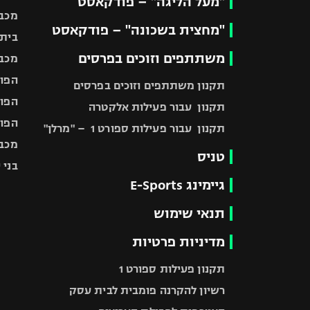
"מעל הליגה" – פודקאסט
מכבי
"מחצית בשכונה" – פודקאסט
בית"
משתתפים וזוכים בפרסים
מכבי
הפוע
תקנון משתתפים וזוכים בפרסים
הפוע
תקנון עבור פעילות אלקטרה
הפוע
תקנון עבור פעילות ספורט 1 – "מרלן"
מכבי
טניס
בני 
גיימינג E-Sports
תנאי שימוש
מדיניות פרטיות
תקנון פעילות ספורט 1
רשיון להקרנה פומבית לבית עסק