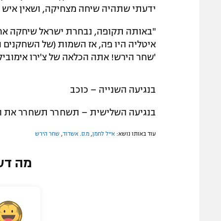
ידעתי שתהיה שיחה מצחיקה, ושאין איש מ
"באותה תקופה, נבחרת ישראל שיחקה ארב
איטליה היו פה, אז השמות (של השחקנים ה
'שחר הירש! אתה הכלאה של צ'ירו אימוביל
בנגיעה השנייה – כוכב
בנגיעה השלישית – תשחרר תשחרר את הכ
עוד באותו נושא:
אייל לחמן
,
מ.ס. אשדוד
,
שחר הירש
מה דע