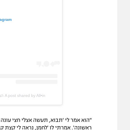
tagram
A post shared by All•in הבית של הפודקסטים
"הוא אמר לי 'תבוא, תעשה אצלי חצי עונה 
ראשונה'. אמרתי לו 'לחמן, נראה לי קצת ק