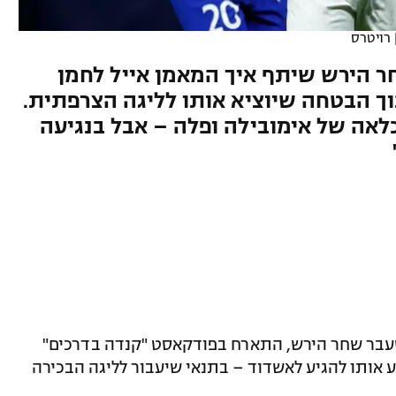
רויטרס
ר הירש שיתף איך המאמן אייל לחמן
ך הבטחה שיוציא אותו לליגה הצרפתית.
לאה של אימובילה ופלה – אבל בנגיעה
שעבר שחר הירש, התארח בפודקאסט "קנדה בדרכים"
נע אותו להגיע לאשדוד – בתנאי שיעבור לליגה הבכירה