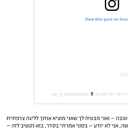
View this post on Ins
(@all_in_podcastim)
טובה – ואני מבטיח לך שאני מוציא אותך לליגה צרפתית
שה, אני לא יודע – בסוף אמרתי בסדר, בוא נקשיב לזה –