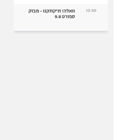
13:50
וואלה! תיקתקנו - מבזק
ספורט 9.8