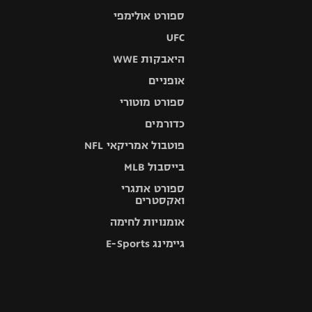
ספורט אולימפי
UFC
היאבקות WWE
אופניים
ספורט מוטורי
כדורמים
פוטבול אמריקאי NFL
בייסבול MLB
ספורט אתגרי
ואקסטרים
אומנויות לחימה
גיימינג E-Sports