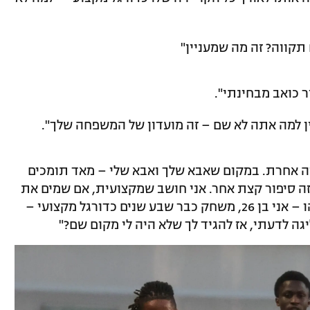
תקווה? זה מה שמעניין"
ור כואב מבחינתי".
בין למה אתה לא שם – זה מועדון של המשפחה שלך".
זה אחרת. במקום שאבא שלך ואבא שלי – מאד תומכים
זה סיפור קצת אחר. אני חושב שמקצועית, אם שמים את
הדברים על השולחן, ולא בקטע רע או משהו – אני בן 26, משחק כבר שבע שנים כדורגל מקצועי –
ה לדעתי, אז להגיד לך שלא היה לי מקום שם?"