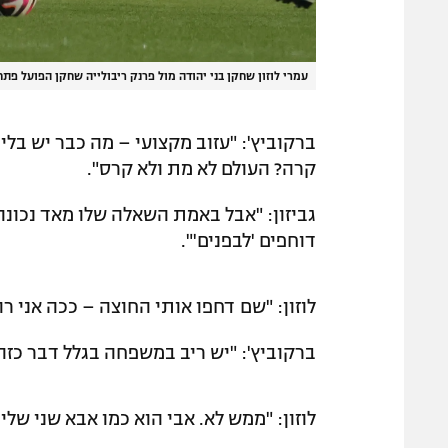
עמרי לוזון שחקן בני יהודה מול פרנק ריבולייה שחקן הפועל פת
ברקוביץ': "עזוב מקצועי – מה כבר יש בלי
קרה? העולם לא מת ולא קרס".
גביזון: "אבל באמת השאלה שלו מאד נכונ
דוחפים 'לבפנים'".
לוזון: "שם דחפו אותי החוצה – ככה אני רו
ברקוביץ': "יש ריב במשפחה בגלל דבר כזה
לוזון: "ממש לא. אבי הוא כמו אבא שני שלי,