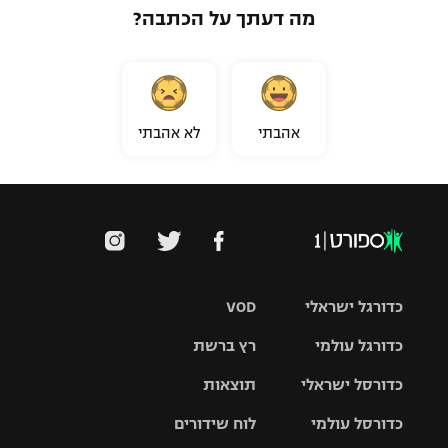
מה דעתך על הכתבה?
אהבתי
לא אהבתי
כדורגל ישראלי
VOD
כדורגל עולמי
רץ ברשת
ליגת העל
כדורסל ישראלי
תוצאות
ליגת
ליגה לאומית
האלופות
כדורסל עולמי
לוח שידורים
ליגת ווינר