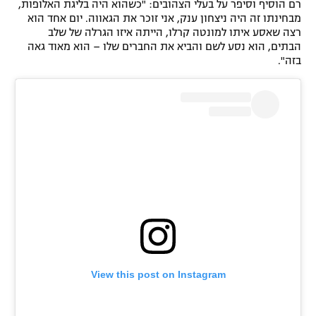
רם הוסיף וסיפר על בעלי הצהובים: "כשהוא היה בליגת האלופות,
מבחינתו זה היה ניצחון ענק, אני זוכר את הגאווה. יום אחד הוא
רצה שאסע איתו למונטה קרלו, הייתה איזו הגרלה של שלב
הבתים, הוא נסע לשם והביא את החברים שלו – הוא מאוד גאה
בזה".
View this post on Instagram