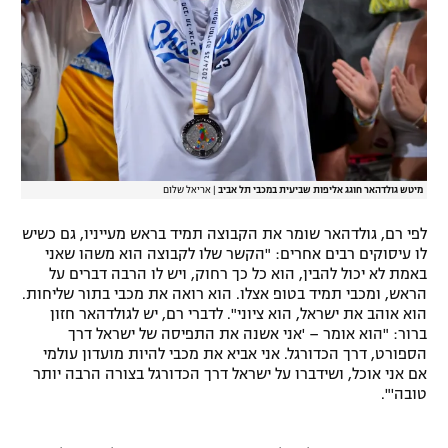
מיטש גולדהאר חוגג אליפות שביעית במכבי תל אביב
|
אריאל שלום
לפי רם, גולדהאר שומר את הקבוצה תמיד בראש מעייניו, גם כשיש
לו עיסוקים רבים אחרים: "הקשר שלו לקבוצה הוא משהו שאני
באמת לא יכול להבין, הוא כל כך רחוק, ויש לו הרבה דברים על
הראש, ומכבי תמיד בטופ אצלו. הוא רואה את מכבי בתור שליחות.
הוא אוהב את ישראל, הוא ציוני". לדברי רם, יש לגולדהאר חזון
ברור: "הוא אומר – 'אני אשנה את התפיסה של ישראל דרך
הספורט, דרך הכדורגל. אני אביא את מכבי להיות מועדון עולמי
אם אני אוכל, ושידברו על ישראל דרך הכדורגל בצורה הרבה יותר
טובה'".