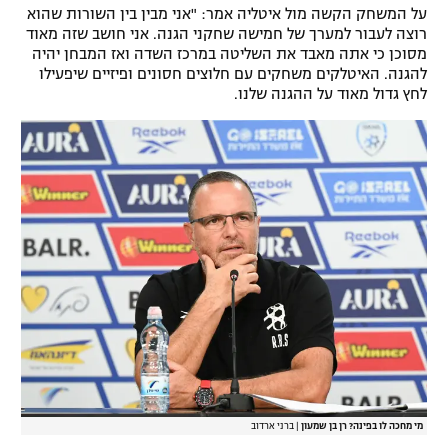
על המשחק הקשה מול איטליה אמר: "אני מבין בין השורות שהוא
רוצה לעבור למערך של חמישה שחקני הגנה. אני חושב שזה מאוד
מסוכן כי אתה מאבד את השליטה במרכז השדה ואז המבחן יהיה
להגנה. האיטלקים משחקים עם חלוצים חסונים ופיזיים שיפעילו
לחץ גדול מאוד על ההגנה שלנו.
מי מחכה לו בפינה? רן בן שמעון
|
ברני ארדוב