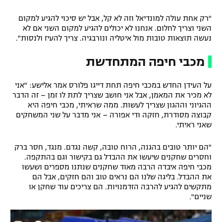
"רק אחת עולה למונדיאל וזה לא קל, אבל יש סיכוי להגיע למקום
השני וצריך לחלום. אנחנו לא יכולים להגיע למקום השני אם לא
נעשה תוצאות טובות מול איטליה ונורבגיה. צריך להעיז ולנסות".
מכבי חיפה המתחדשת
על העידן החדש במכבי חיפה תחת דייגו פלורס אמר אלישע: "אני
לא מכיר את המאמן, אבל אני חושב שצריך לתת לו זמן – זה הדבר
ההגיוני וההגון שצריך לעשות. ממה שראיתי, מכבי חיפה היא
קבוצה מסודרת, חזקה ודי אפורה – אני מדבר על שני המשחקים
שאני ראיתי.
"הם יותר טובים בהגנה, הרוח טובה, קשה נגדם. מנגד, חסר ברק
וחסרים שחקנים שיעשו את ההבדל גם בקישור וגם בהתקפה.
מכבי חיפה איבדה הרבה מאוד שחקנים שנתנו מספרים ושעשו
את ההבדל. בליגה שלנו הם נראים טוב והם חזקים, אבל הם
מתקשים להגיע להרבה הזדמנויות. הם צריכים עוד שחקן או
שניים".