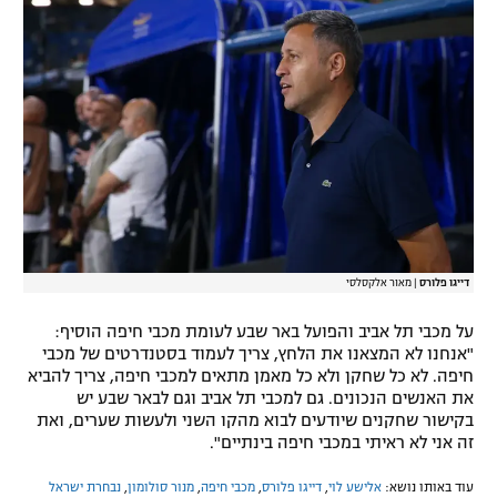
דייגו פלורס
|
מאור אלקסלסי
על מכבי תל אביב והפועל באר שבע לעומת מכבי חיפה הוסיף:
"אנחנו לא המצאנו את הלחץ, צריך לעמוד בסטנדרטים של מכבי
חיפה. לא כל שחקן ולא כל מאמן מתאים למכבי חיפה, צריך להביא
את האנשים הנכונים. גם למכבי תל אביב וגם לבאר שבע יש
בקישור שחקנים שיודעים לבוא מהקו השני ולעשות שערים, ואת
זה אני לא ראיתי במכבי חיפה בינתיים".
עוד באותו נושא:
אלישע לוי
,
דייגו פלורס
,
מכבי חיפה
,
מנור סולומון
,
נבחרת ישראל