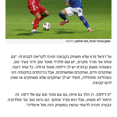
שחקן נבחרת ישראל, מנור סולומון
|
רויטרס
על דניאל פרץ שלא משחק בקבוצה וזוכה לקריאה לנבחרת: "גם
אותו אני מכיר מקרוב, יש שם תלכיד מאוד טוב ודור צעיר טוב.
כשאתה מאמן נבחרת יש לך דילמה מאוד גדולה. כל אחד רוצה
שחקנים חיים, שחקנים שמשחקים, אבל בכינוסים בתקופה הזו
כשהליגה מתחילה, תמיד יש לך שחקנים שלא משחקים או שאין
להם קבוצה.
"זו דילמה. רן הלך גם איתו, גם עם מנור וגם עם אלי דסה. זה
הימור לא פשוט, אבל הוא מכיר אותם. הם נראו טוב נגד מולדובה.
הבעיה תהיה לדעתי עכשיו במשחק הזה מול איטליה".