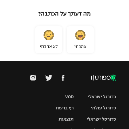
מה דעתך על הכתבה?
אהבתי
לא אהבתי
כדורגל ישראלי
VOD
כדורגל עולמי
רץ ברשת
ליגת העל
כדורסל ישראלי
תוצאות
ליגת
ליגה לאומית
האלופות