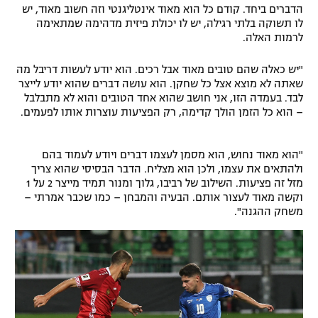
הדברים ביחד. קודם כל הוא מאוד אינטליגנטי וזה חשוב מאוד, יש
לו תשוקה בלתי רגילה, יש לו יכולת פיזית מדהימה שמתאימה
לרמות האלה.
"יש כאלה שהם טובים מאוד אבל רכים. הוא יודע לעשות דריבל מה
שאתה לא מוצא אצל כל שחקן. הוא עושה דברים שהוא יודע לייצר
לבד. בעמדה הזו, אני חושב שהוא אחד הטובים והוא לא מתבלבל
– הוא כל הזמן הולך קדימה, רק הפציעות עוצרות אותו לפעמים.
"הוא מאוד נחוש, הוא מסמן לעצמו דברים ויודע לעמוד בהם
ולהתאים את עצמו, ולכן הוא מצליח. הדבר הבסיסי שהוא צריך
מזל זה פציעות. השילוב של רביבו, גלוך ומנור תמיד מייצר 2 על 1
וקשה מאוד לעצור אותם. הבעיה והמבחן – כמו שכבר אמרתי –
משחק ההגנה".