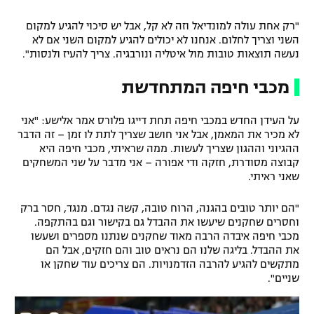
"רק אחת עולה למונדיאל וזה לא קל, אבל יש סיכוי להגיע למקום
השני וצריך לחלום. אנחנו לא יכולים להגיע למקום השני אם לא
נעשה תוצאות טובות מול איטליה ונורבגיה. צריך להעיז ולנסות".
מכבי חיפה המתחדשת
על העידן החדש במכבי חיפה תחת דייגו פלורס אמר אלישע: "אני
לא מכיר את המאמן, אבל אני חושב שצריך לתת לו זמן – זה הדבר
ההגיוני וההגון שצריך לעשות. ממה שראיתי, מכבי חיפה היא
קבוצה מסודרת, חזקה ודי אפורה – אני מדבר על שני המשחקים
שאני ראיתי.
"הם יותר טובים בהגנה, הרוח טובה, קשה נגדם. מנגד, חסר ברק
וחסרים שחקנים שיעשו את ההבדל גם בקישור וגם בהתקפה.
מכבי חיפה איבדה הרבה מאוד שחקנים שנתנו מספרים ושעשו
את ההבדל. בליגה שלנו הם נראים טוב והם חזקים, אבל הם
מתקשים להגיע להרבה הזדמנויות. הם צריכים עוד שחקן או
שניים".