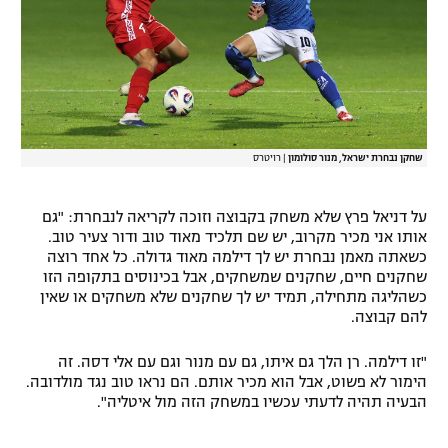
שחקן נבחרת ישראל, מנור סולומון
|
רויטרס
על דניאל פרץ שלא משחק בקבוצה וזוכה לקריאה לנבחרת: "גם
אותו אני מכיר מקרוב, יש שם תלכיד מאוד טוב ודור צעיר טוב.
כשאתה מאמן נבחרת יש לך דילמה מאוד גדולה. כל אחד רוצה
שחקנים חיים, שחקנים שמשחקים, אבל בכינוסים בתקופה הזו
כשהליגה מתחילה, תמיד יש לך שחקנים שלא משחקים או שאין
להם קבוצה.
"זו דילמה. רן הלך גם איתו, גם עם מנור וגם עם אלי דסה. זה
הימור לא פשוט, אבל הוא מכיר אותם. הם נראו טוב נגד מולדובה.
הבעיה תהיה לדעתי עכשיו במשחק הזה מול איטליה".