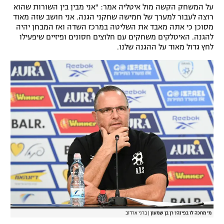
על המשחק הקשה מול איטליה אמר: "אני מבין בין השורות שהוא
רוצה לעבור למערך של חמישה שחקני הגנה. אני חושב שזה מאוד
מסוכן כי אתה מאבד את השליטה במרכז השדה ואז המבחן יהיה
להגנה. האיטלקים משחקים עם חלוצים חסונים ופיזיים שיפעילו
לחץ גדול מאוד על ההגנה שלנו.
מי מחכה לו בפינה? רן בן שמעון
|
ברני ארדוב