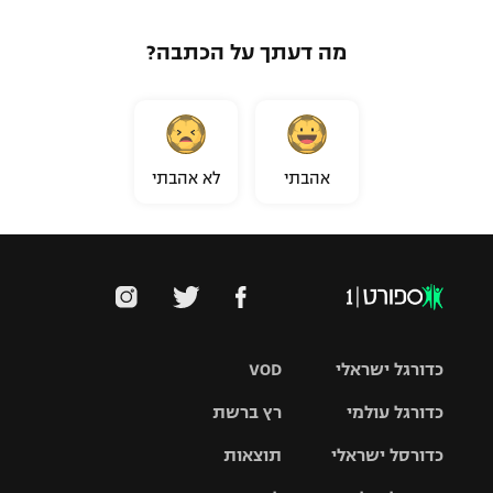
מה דעתך על הכתבה?
אהבתי
לא אהבתי
כדורגל ישראלי
VOD
כדורגל עולמי
רץ ברשת
ליגת העל
כדורסל ישראלי
תוצאות
ליגת
ליגה לאומית
האלופות