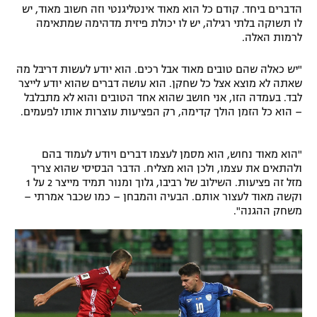
הדברים ביחד. קודם כל הוא מאוד אינטליגנטי וזה חשוב מאוד, יש
לו תשוקה בלתי רגילה, יש לו יכולת פיזית מדהימה שמתאימה
לרמות האלה.
"יש כאלה שהם טובים מאוד אבל רכים. הוא יודע לעשות דריבל מה
שאתה לא מוצא אצל כל שחקן. הוא עושה דברים שהוא יודע לייצר
לבד. בעמדה הזו, אני חושב שהוא אחד הטובים והוא לא מתבלבל
– הוא כל הזמן הולך קדימה, רק הפציעות עוצרות אותו לפעמים.
"הוא מאוד נחוש, הוא מסמן לעצמו דברים ויודע לעמוד בהם
ולהתאים את עצמו, ולכן הוא מצליח. הדבר הבסיסי שהוא צריך
מזל זה פציעות. השילוב של רביבו, גלוך ומנור תמיד מייצר 2 על 1
וקשה מאוד לעצור אותם. הבעיה והמבחן – כמו שכבר אמרתי –
משחק ההגנה".