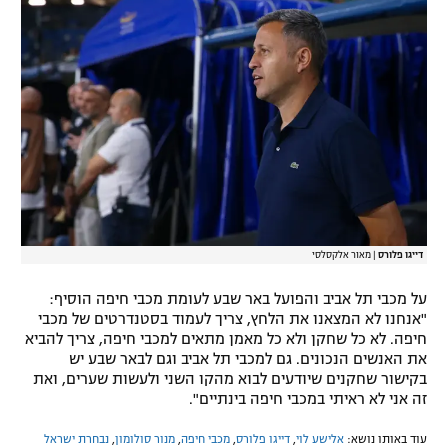
דייגו פלורס
|
מאור אלקסלסי
על מכבי תל אביב והפועל באר שבע לעומת מכבי חיפה הוסיף:
"אנחנו לא המצאנו את הלחץ, צריך לעמוד בסטנדרטים של מכבי
חיפה. לא כל שחקן ולא כל מאמן מתאים למכבי חיפה, צריך להביא
את האנשים הנכונים. גם למכבי תל אביב וגם לבאר שבע יש
בקישור שחקנים שיודעים לבוא מהקו השני ולעשות שערים, ואת
זה אני לא ראיתי במכבי חיפה בינתיים".
עוד באותו נושא:
אלישע לוי
,
דייגו פלורס
,
מכבי חיפה
,
מנור סולומון
,
נבחרת ישראל