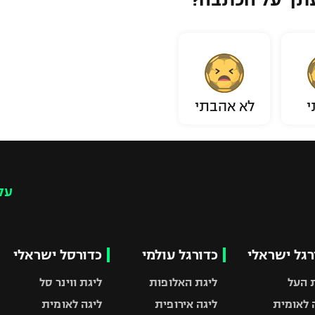
י
לא אהבתי
עק
רגל ישראלי
כדורגל עולמי
כדורסל ישראלי
 העל
ליגת האלופות
ליגת ווינר סל
 לאומית
ליגה אירופית
ליגה לאומית