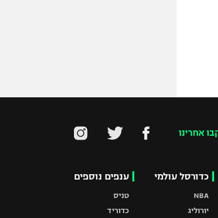
בו אחרינו
כדורסל עולמי
ענפים נוספים
NBA
טניס
יורוליג
כדוריד