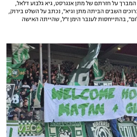
 המברך על חזרתם של מתן אנגרסט, גיא גלבוע דלאל,
"ברוכים השבים הביתה מתן וגיא", נכתב על השלט בירוק,
ם", בהתייחסות לענבר הימן ז"ל, שהייתה האישה