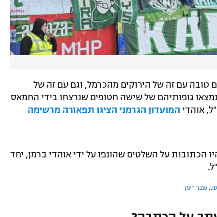
 טובה עם זה של הירוקים מהכרמל, וגם עם זה של
ם. בספטמבר 2024, לאחר שנמצאו גופותיהם של שישה חטופים שנרצחו בידי החמאס
"ל, אוהדי
המועדון הגרמני הציגו תפאורה מרשימה
היו הכתובות על השלטים שהונפו על ידי אוהדי ברמן, יחד
ל.
סט
,
ענבר הימן
תך על הכתבה?