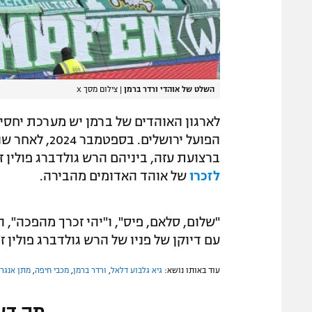
השלט של אוהדי ורדר ברמן
|
צילום מסך X
לארגון האוהדים של ברמן יש מערכת יחסים
הפועל ירושלי
ברצועת עזה, ביניהם הרש גולדברג פולין ז
לזכרו
של אוהד האדומים מהבירה.
"שלום, סלאם, פיס", ו"יהי זכרך מהפכה", 
עם דיוקן של פניו של הרש גולדברג פולין ז"
עוד באותו נושא:
גיא גלבוע דלאל
,
ורדר ברמן
,
מכבי חיפה
,
מתן אנגר
מה דע