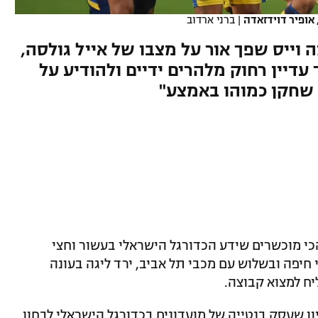
 אופיר דוידזאדה
|
ברני ארדוב
וייס שפך אור על מצבו של אייל גולסה,
דיין רחוק מלהרים ידיים ולהודיע על
 שחקן כמוהו באמצע"
כי מוכשרים שידע הכדורגל הישראלי בעשור וחצי
 חיפה ובשלוש עם מכבי תל אביב, ירד ליגה בעונה
ח למצוא קבוצה.
ן שעסק בנטייה של מועדונים בכדורגל הישראלי לבחון