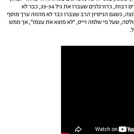
שחקנים על פי תעודות זהות, כאשר במקרים רבות, כדורגלנים שעברו את גיל 33-34, כבר לא
צה, כשגם הניסיון הרב שצברו כבר לא מהווה ערך מוסף
לסה, שעל פי שלמה וייס, "לא מוצא את עצמו", אך ממש
.