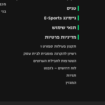
מכבי
טניס
בני 
גיימינג E-Sports
תנאי שימוש
מדיניות פרטיות
תקנון פעילות ספורט 1
רשיון להקרנה פומבית לבית עסק
הצטרפות לחבילת הערוצים
לוח דרושים – ג'ובנט
תגיות
המגזין