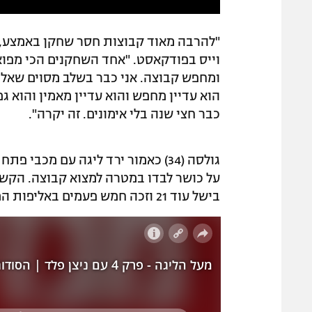
"להרבה מאוד קבוצות חסר שחקן באמצע, ו
וייס בפודקאסט. "אחד השחקנים הכי מפוא
ומחפש קבוצה. אני כבר בשלב מסוים שאלתי
הוא עדיין מחפש והוא עדיין מאמין והוא ג
כבר חצי שנה בלי אימונים. זה יקרה".
בישל עוד 21 וזכה חמש פעמים באליפות המדינה.