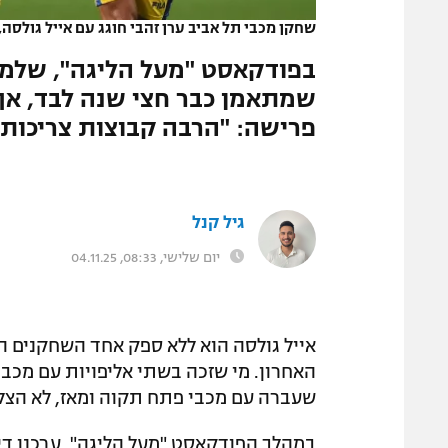
שחקן מכבי תל אביב ערן זהבי חוגג עם אייל גולסה,
בפודקאסט "מעל הליגה", שלמה 
שמתאמן כבר חצי שנה לבד, אך ע
פרישה: "הרבה קבוצות צריכות
גיל קנל
יום שלישי, 08:33, 04.11.25
אייל גולסה הוא ללא ספק אחד השחקנים ה
האחרון. מי שזכה בשתי אליפויות עם מכבי
שעברה עם מכבי פתח תקוה ומאז, לא הצלי
במהלך הפודקאסט "מעל הליגה", ערכנו דיו