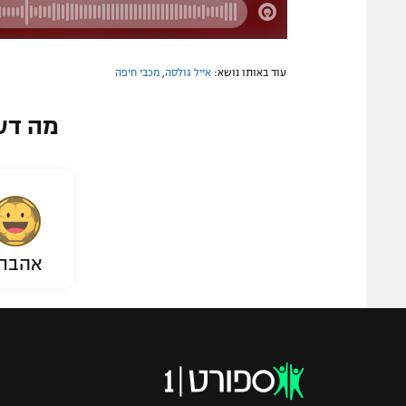
עוד באותו נושא:
אייל גולסה
,
מכבי חיפה
מה דע
אהבת