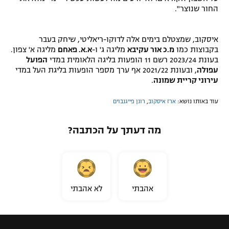
החור שנוצר".
איסקוב, שמצטלם בימים אלה לדוקו-ריאליטי, שיחק בעבר
בקבוצות כמו
מ.כ אור עקיבא
מליגה ג' ו-
א.א. פאחם
מליגה א' צפון.
בעונת 2023/24 רשם 11 הופעות בליגה הלאומית במדי
הפועל
עפולה
, ובעונת 2021/22 אף ערך מספר הופעות בליגת העל במדי
עירוני קריית שמונה
.
עוד באותו נושא:
ארז איסקוב
,
רונן פייגנבוים
מה דעתך על הכתבה?
אהבתי
לא אהבתי