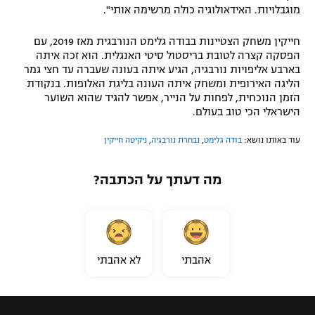
מוגבלויות. האידאולוגיה כולה מרשימה אותי".
חייקין משחק הצטיינות בבודה גלימט הנורבגית מאז 2019, עם
הפסקה קצרה לטובת בריסטול סיטי האנגלית. הוא זכה איתה
בארבע אליפויות נורבגיה, הגיע איתה בעונה שעברה עד חצי גמר
הליגה האירופית ומשחק איתה העונה בליגת האלופות. בנקודת
הזמן הנוכחית, לפחות על הנייר, אפשר להגיד שהוא השוער
הישראלי הכי טוב בעולם.
עוד באותו נושא:
בודה גלימט
,
נבחרת נורבגיה
,
ניקיטה חייקין
מה דעתך על הכתבה?
אהבתי
לא אהבתי