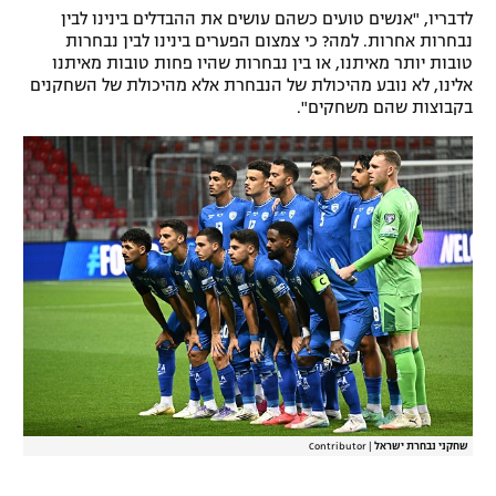
לדבריו, "אנשים טועים כשהם עושים את ההבדלים בינינו לבין
רשיון להקרנה פומבית לבית עסק
נבחרות אחרות. למה? כי צמצום הפערים בינינו לבין נבחרות
טובות יותר מאיתנו, או בין נבחרות שהיו פחות טובות מאיתנו
הצטרפות לחבילת הערוצים
אלינו, לא נובע מהיכולת של הנבחרת אלא מהיכולת של השחקנים
בקבוצות שהם משחקים".
לוח דרושים – ג'ובנט
תגיות
המגזין
שחקני נבחרת ישראל
|
Contributor