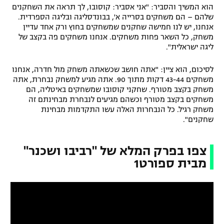
הוא המשיך והסביר: "אני אסביר: קוסובו, לך תראה את השחקנים
שלהם – הם משחקים בסרייה א', בבונדסליגה ובליגה הספרדית.
אנחנו, יש לנו חמישה שחקנים שמשחקים בחוץ ורק אחד עדיין
משחק, כל השאר פחות משחקים. אנחנו משחקים פה בקצב של
ליגה ישראלית".
לסיכום, הוא ציין: "אתה חושב שכשאתה משחק מול חדרה, אנחנו
משחקים 43-44 דקות מתוך 90. אתה מגיע למשחק נבחרת, אתה
משחק בקצב מטורף. שחקני קוסובו שמשחקים באיטליה, הם
משחקים בקצב מטורף וכשהם מגיעים לנבחרת מבחינתם זה
משחק רגיל. כל הנבחרות האלה עשו התקדמות מבחינת
שחקנים".
צפו בפרק המלא של "רביבו ושכנר"
מבית ספורט1