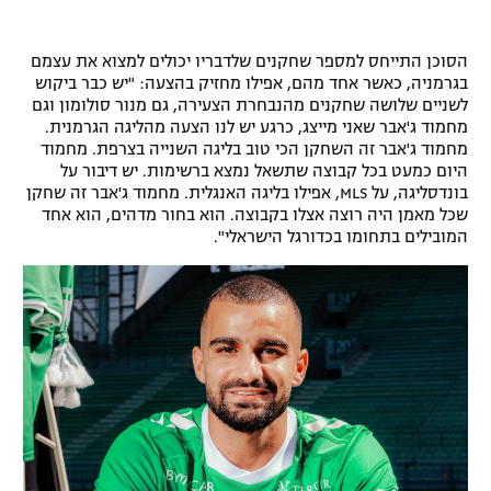
הסוכן התייחס למספר שחקנים שלדבריו יכולים למצוא את עצמם
בגרמניה, כאשר אחד מהם, אפילו מחזיק בהצעה: "יש כבר ביקוש
לשניים שלושה שחקנים מהנבחרת הצעירה, גם מנור סולומון וגם
מחמוד ג'אבר שאני מייצג, כרגע יש לנו הצעה מהליגה הגרמנית.
מחמוד ג'אבר זה השחקן הכי טוב בליגה השנייה בצרפת. מחמוד
היום כמעט בכל קבוצה שתשאל נמצא ברשימות. יש דיבור על
בונדסליגה, על MLS, אפילו בליגה האנגלית. מחמוד ג'אבר זה שחקן
שכל מאמן היה רוצה אצלו בקבוצה. הוא בחור מדהים, הוא אחד
המובילים בתחומו בכדורגל הישראלי".