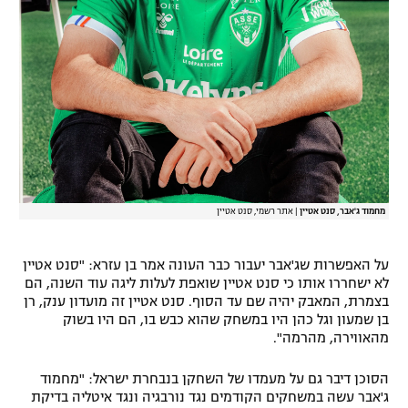
מחמוד ג'אבר, סנט אטיין
|
אתר רשמי, סנט אטיין
על האפשרות שג'אבר יעבור כבר העונה אמר בן עזרא: "סנט אטיין
לא ישחררו אותו כי סנט אטיין שואפת לעלות ליגה עוד השנה, הם
בצמרת, המאבק יהיה שם עד הסוף. סנט אטיין זה מועדון ענק, רן
בן שמעון וגל כהן היו במשחק שהוא כבש בו, הם היו בשוק
מהאווירה, מהרמה".
הסוכן דיבר גם על מעמדו של השחקן בנבחרת ישראל: "מחמוד
ג'אבר עשה במשחקים הקודמים נגד נורבגיה ונגד איטליה בדיקת