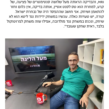
MRI, והבדיקה הראתה מעל שלושה סנטימטרים של פציעה, של
קרע, למחרת הוא טס לסנט אטיין, אותה בדיקה, אין כלום וחזר
להתאמן ושיחק. אני חושב שההפסד היה של נבחרת ישראל.
קורה, יש טעויות כאלה. עכשיו במשחק ידידות נגד ליטא הוא לא
שיחק, ונכנס במשחק נגד מולדובה, אפילו שזה משחק לפרוטוקול
בלבד, ראית שחקן שעובד".