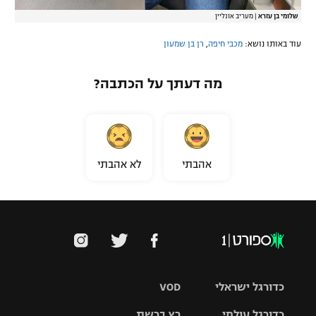
שלומי בן עזרא
|
מעריב אונליין
עוד באותו נושא:
מכבי חיפה
,
רן בן שמעון
מה דעתך על הכתבה?
אהבתי
לא אהבתי
כדורגל ישראלי
VOD
כדורגל עולמי
רץ ברשת