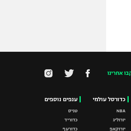
בו אחרינו
כדורסל עולמי
ענפים נוספים
NBA
טניס
יורוליג
כדוריד
יורוקאפ
כדורעף