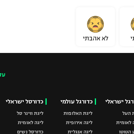
י
לא אהבתי
עק
רגל ישראלי
כדורגל עולמי
כדורסל ישראלי
 העל
ליגת האלופות
ליגת ווינר סל
 לאומית
ליגה אירופית
ליגה לאומית
 הטוטו
ליגה אנגלית
כדורסל נשים