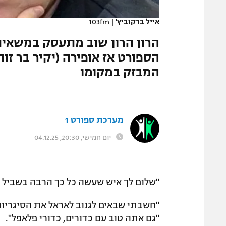
המגזין
אייל ברקוביץ'
|
103fm
הרון הרון שוב מתעסק במשאי
הספורט אז אופירה (יקיר בר זוה
המבזק במקומו
מערכת ספורט 1
יום חמישי, 20:30, 04.12.25
"שלום לך איש שעשה כל כך הרבה בשביל ה
"חשבתי שבאים לגנוב לאראל את הסיגריות
"גם אתה טוב עם כדורים, כדורי פלאפל".