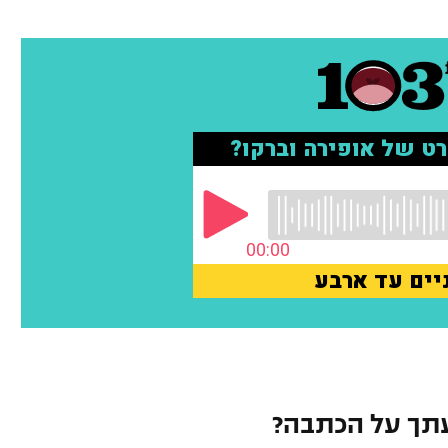
תך על הכתבה?