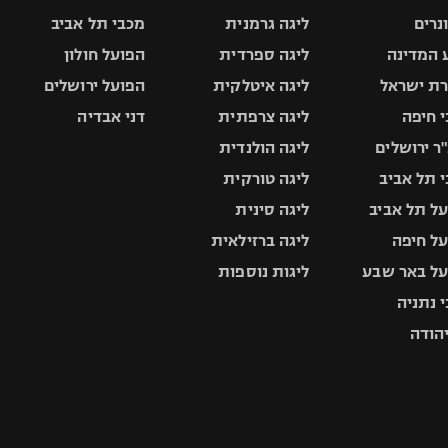
ונרים
ליגה גרמנית
מכבי תל אביב
 המדינה
ליגה ספרדית
הפועל חולון
ת ישראל
ליגה איטלקית
הפועל ירושלים
 חיפה
ליגה צרפתית
דני אבדיה
ר ירושלים
ליגה הולנדית
 תל אביב
ליגה טורקית
ל תל אביב
ליגה סינית
ל חיפה
ליגה ברזילאית
ל באר שבע
ליגות נוספות
 נתניה
יהודה