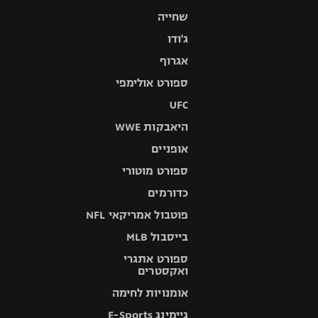
שחייה
ג'ודו
אגרוף
ספורט אולימפי
UFC
היאבקות WWE
אופניים
ספורט מוטורי
כדורמים
פוטבול אמריקאי NFL
בייסבול MLB
ספורט אתגרי
ואקסטרים
אומנויות לחימה
גיימינג E-Sports