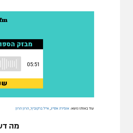
עוד באותו נושא:
אופירה אסייג
,
אייל ברקוביץ'
,
הרון הרון
מה דע