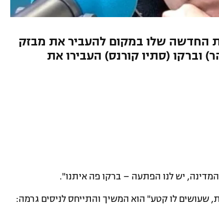
ת החדשה שלו במקום להעביר את מבזק
ר) וברקו (סתיו קורנס) העבירו את
מדינה, יש לנו הפתעה – ברקו פה איתנו".
, שעושים לו קטע" הוא המשיך והתייחס לניסים גרמה: