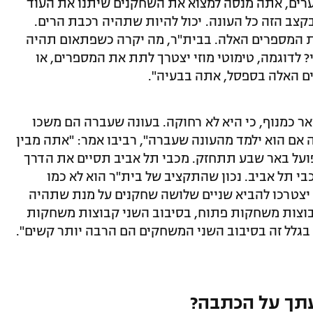
ערים, אתה מנסה למצוא את השחקנים שיתנו את העוד
קצב הזה כל העונה. יכול להיות שתהיה רכבת הרים.
ת המספרים האלה. בבית"ר, מה יקרה כשפתאום תהיה
? לדוגמה, טימוטי מוזי יצטרך לתת את המספרים, או
ים האלה בספסל, אתה בבעיה".
ואר כמנוף, כי היא לא רחוקה. בעונה שעברה הם משכו
 אם הוא ילמד מהעונה שעברה", רביבו אמר: "אתה מבין
ועל באר שבע תתחזק. מכבי תל אביב תסיים את הדרך
בי תל אביב. נכון שהתקציב של בית"ר הוא לא כמו
 יצטרכו להביא שניים שלושה שחקנים על מנת שתהיה
בוצות משחקות פתוח, בסיבוב השני קבוצות משחקות
 בגלל זה בסיבוב השני המשחקים הם הרבה יותר קשים".
תך על הכתבה?