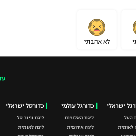
י
לא אהבתי
עק
רגל ישראלי
כדורגל עולמי
כדורסל ישראלי
 העל
ליגת האלופות
ליגת ווינר סל
 לאומית
ליגה אירופית
ליגה לאומית