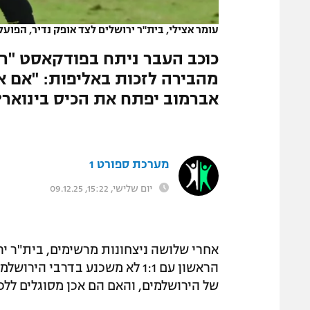
המגזין
עומר אצילי, בית"ר ירושלים לצד אופק נדיר, הפועל
כוכב העבר ניתח בפודקאסט "רב
מהבירה לזכות באליפות: "אם אי
אברמוב יפתח את הכיס בינואר?
מערכת ספורט 1
יום שלישי, 15:22, 09.12.25
אחרי שלושה ניצחונות מרשימים, בית"ר יר
הראשון עם 1:1 לא משכנע בדרבי 
של הירושלמים, והאם הם אכן מסוגלים ללכ