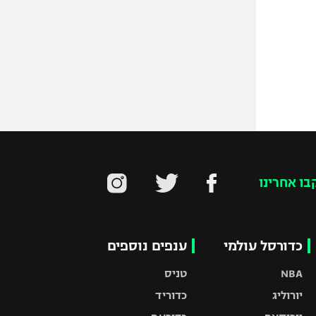
בו אחרינו
כדורסל עולמי
ענפים נוספים
NBA
טניס
יורוליג
כדוריד