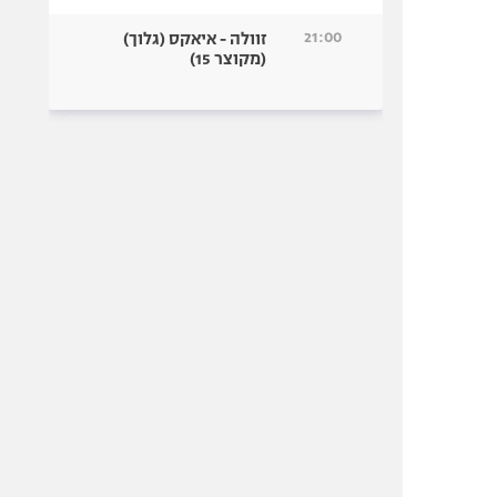
21:00
זוולה - איאקס (גלוך)
(מקוצר 15)