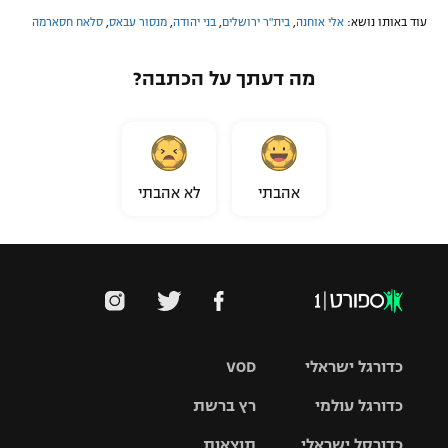
עוד באותו נושא:
אלי אוחנה
,
בית"ר ירושלים
,
בני יהודה
,
מנסור עבאס
,
סלאח חסארמה
מה דעתך על הכתבה?
אהבתי
לא אהבתי
כדורגל ישראלי
VOD
כדורגל עולמי
רץ ברשת
ליגת העל
כדורסל ישראלי
תוצאות