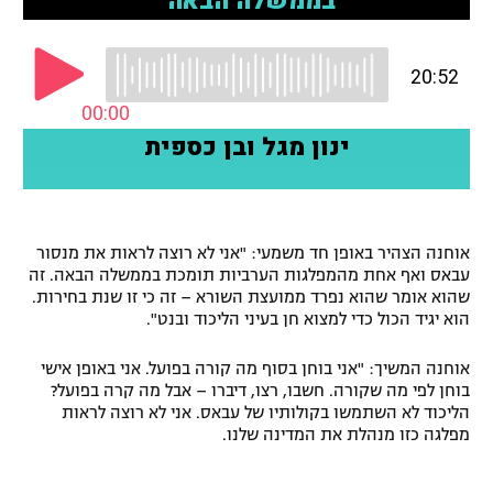
רשיון להקרנה פומבית לבית עסק
הצטרפות לחבילת הערוצים
לוח דרושים – ג'ובנט
תגיות
המגזין
אוחנה הצהיר באופן חד משמעי: "אני לא רוצה לראות את מנסור
עבאס ואף אחת מהמפלגות הערביות תומכת בממשלה הבאה. זה
שהוא אומר שהוא נפרד ממועצת השורא – זה כי זו שנת בחירות.
הוא יגיד הכול כדי למצוא חן בעיני הליכוד ובנט".
אוחנה המשיך: "אני בוחן בסוף מה קורה בפועל. אני באופן אישי
בוחן לפי מה שקורה. חשבו, רצו, דיברו – אבל מה קרה בפועל?
הליכוד לא השתמשו בקולותיו של עבאס. אני לא רוצה לראות
מפלגה כזו מנהלת את המדינה שלנו.