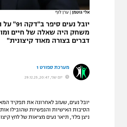
המגזין
אלי גוטמן
|
ערן לוף
יובל נעי
משחק היה שאלה של חיים ומוו
דברים בצורה מאוד קיצונית"
מערכת ספורט 1
יום שני, 20:47, 29.12.25
יובל נעים, שעזב לאחרונה את תפקיד המאמ
ניצן פלד, תיאר נעים מציאות של לחץ קיצ