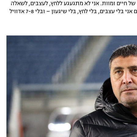
של חיים ומוות. אני לא מתגעגע ללחץ, לעצבים, לשאלה
אם כואב לי החזה או לא כואב לי החזה. היום אני בלי עצבים, בלי לחץ, בלי שיגעון – ובלי 7-8 אדוויל