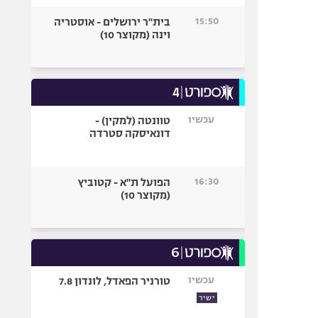
15:50
בית"ר ירושלים - אוסטריה
וינה (מקוצר 10)
עכשיו
טוונטה (למקין) -
דונאיסקה סטרדה
16:30
הפועל ת"א - קטוביץ
(מקוצר 10)
עכשיו
טורניר הפאדל, לונדון 7.8
ישיר