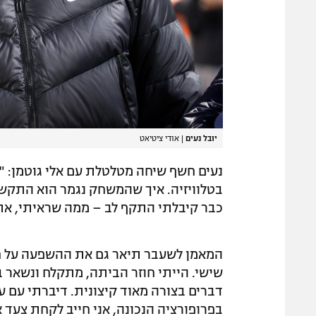
יובל נעים
|
אודי ציטיאט
נעים חשף שיחה מטלטלת עם אלי גוטמן: "
בטלוויזיה. איך שהמשחק נגמר הוא התקשר 
כבר קיבלתי התקף לב – ממה שראיתי, את
המאמן לשעבר תיאר גם את ההשפעה על חייו
שישי. הייתי חוזר הביתה, מתקלח ונשאר ב
דברים בצורה מאוד קיצונית. דיברתי עם ע
בפרופורציה הנכונה, אני חייב לקחת צעד 