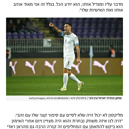
מדבר עליו ומגדיל אותו, הוא יודע הכל. בגלל זה אני מאוד אוהב
אותו ואת האישיות שלו".
שחקן נבחרת ישראל ערן זהבי
|
אימג'בנק GettyImages, Attila KISBENEDEK / AFP
מליקסון לא יכול היה שלא לסיים עם סיפור קצר שלו עם זהבי:
"היה לנו איזה משחק נבחרת והוא היה מצויין ויום אחרי האימון
הוא ביקש להתאמן עם המחליפים זה קורה הרבה גם מהראן ראדי