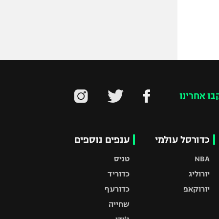
בו אחרינו
כדורסל עולמי
ענפים נוספים
NBA
טניס
יורוליג
כדוריד
יורוקאפ
כדורעף
שחייה