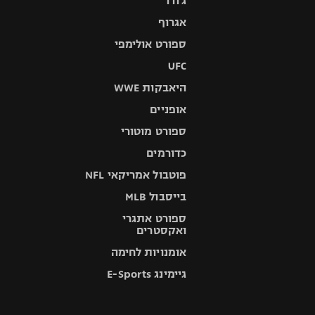
ג'ודו
אגרוף
ספורט אולימפי
UFC
היאבקות WWE
אופניים
ספורט מוטורי
כדורמים
פוטבול אמריקאי NFL
בייסבול MLB
ספורט אתגרי
ואקסטרים
אומנויות לחימה
גיימינג E-Sports