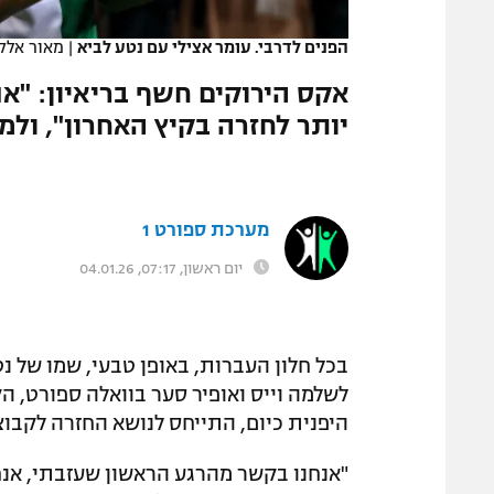
המגזין
הפנים לדרבי. עומר אצילי עם נטע לביא
|
מאור אלק
אקס הירוקים חשף בריאיון: "א
יותר לחזרה בקיץ האחרון", ולמ
מערכת ספורט 1
יום ראשון, 07:17, 04.01.26
בכל חלון העברות, באופן טבעי, שמו של נ
לשלמה וייס ואופיר סער בוואלה ספורט, ה
היפנית כיום, התייחס לנושא החזרה לקבוצת 
"אנחנו בקשר מהרגע הראשון שעזבתי, אנחנ