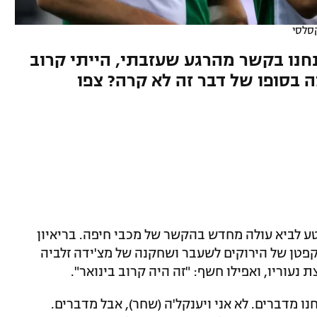
סלסי
נחנו בקשר מהרגע שעזבתי, הייתי קרוב
ה בסופו של דבר זה לא קרה? צפו
טע לביא עולה מחדש בהקשר של מכבי חיפה. בריאיון
קפטן של הירוקים לשעבר ושחקנה של מצ'ידה זלביה
נעוריו, ואפילו חשף: "זה היה קרוב בינואר".
ו מדברים. לא אני ויענקל'ה (שחר), אבל מדברים.