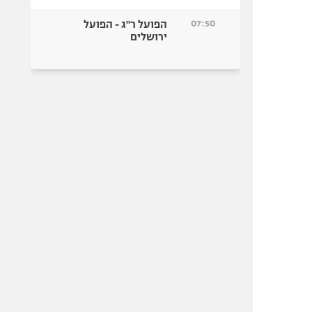
07:50
הפועל ר"ג - הפועל
ירושלים