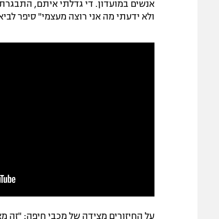
אנשים במועדון. די גדלתי איתם, התבגרתי
ולא ידעתי מה אני רוצה מעצמי" סיפר לביא
על החיזורים מצידה של מכבי חיפה: "זה מ