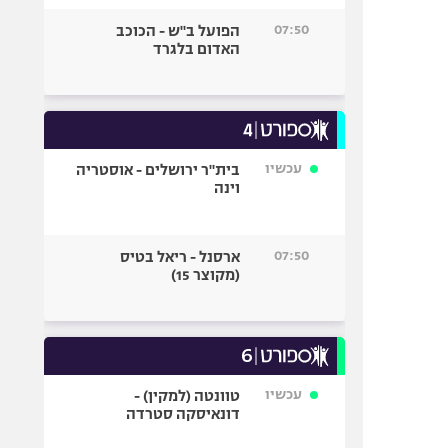
07:50
הפועל ב"ש - הכוכב
האדום בלגרד
עכשיו
בית"ר ירושלים - אוסטריה
וינה
07:50
ארסנל - ריאל בטיס
(מקוצר 15)
עכשיו
טוונטה (למקין) -
דונאיסקה סטרדה