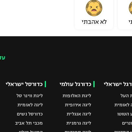
י
לא אהבתי
עק
רגל ישראלי
כדורגל עולמי
כדורסל ישראלי
 העל
ליגת האלופות
ליגת ווינר סל
 לאומית
ליגה אירופית
ליגה לאומית
 הטוטו
ליגה אנגלית
כדורסל נשים
ונרים
ליגה גרמנית
מכבי תל אביב