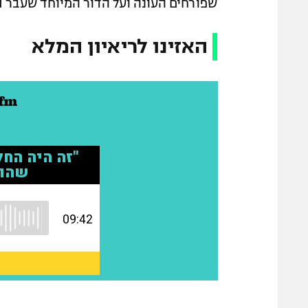
שפורחים העונה ועל הדור המיוחד שעבר תח
האזינו לריאיון המלא