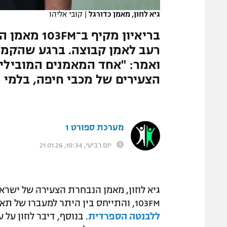
גיא לוזון, מאמן כדורגל
|
קובי אליהו
בריאיון מקי
רעב לאמן קבוצה. ברגע שהקמפיי
ואמר: "אחד המאמנים המובילים
הצעירים של מכבי חיפה, בלמי 
מערכת ספורט 1
יום רביעי, 10:34, 21.01.26
גיא לוזון, מאמן הנבחרת הצעירה של ישרא
103FM, והתייחס בין היתר למעברו של תאי עבד – אותו הוא מאמן בנבחרת –
ללבנטה הספרדית
. בנוסף, דיבר לוזון ע