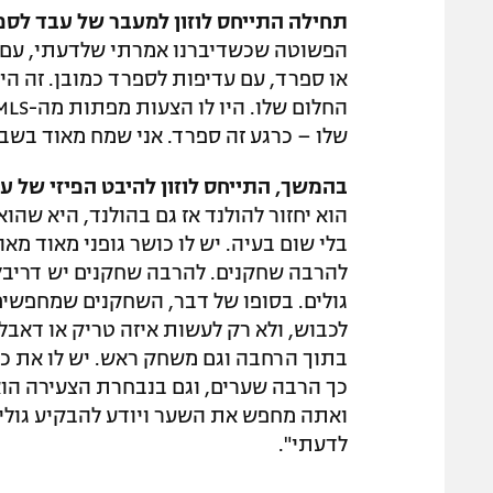
תחילה התייחס לוזון למעבר של עבד לספ
הפשוטה שכשדיברנו אמרתי שלדעתי, עם התכ
או ספרד, עם עדיפות לספרד כמובן. זה הי
שלו – כרגע זה ספרד. אני שמח מאוד בשבי
בהמשך, התייחס לוזון להיבט הפיזי של ע
הוא יחזור להולנד אז גם בהולנד, היא שהו
בלי שום בעיה. יש לו כושר גופני מאוד מאו
להרבה שחקנים. להרבה שחקנים יש דריבל
גולים. בסופו של דבר, השחקנים שמחפשי
לכבוש, ולא רק לעשות איזה טריק או דאבל 
בתוך הרחבה וגם משחק ראש. יש לו את כל 
כך הרבה שערים, וגם בנבחרת הצעירה הוא
ואתה מחפש את השער ויודע להבקיע גולים
לדעתי".