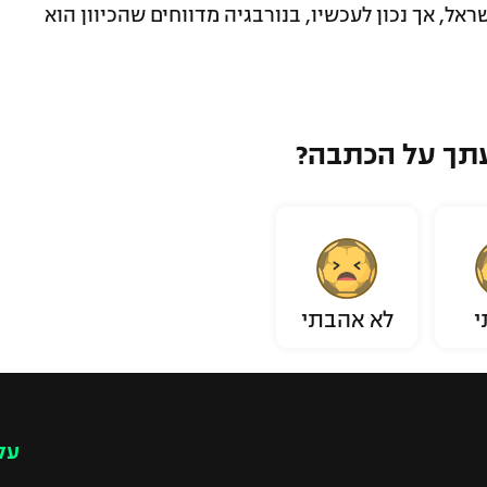
ל, אך נכון לעכשיו, בנורבגיה מדווחים שהכיוון הוא
תך על הכתבה?
י
לא אהבתי
עק