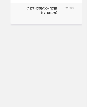
21:00
זוולה - איאקס (גלוך)
(מקוצר 15)