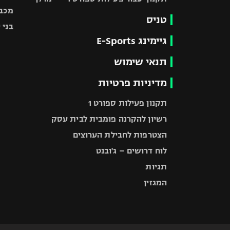
מכבי
טניס
בני 
גיימינג E-Sports
תנאי שימוש
מדיניות פרטיות
תקנון פעילות ספורט 1
רשיון להקרנה פומבית לבית עסק
הצטרפות לחבילת הערוצים
לוח דרושים – ג'ובנט
תגיות
המגזין