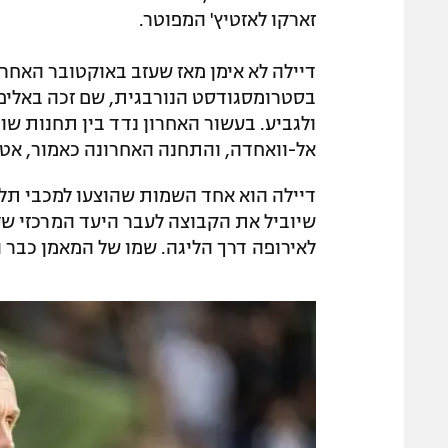
זארקו לאזטיץ' המפוטר.
בסטרומסגודסט הנורבגית, שם זכה באליפו
ולגביע. בעשור האחרון נדד בין תחנות שונות
אל-וואחדה, והתחנה האחרונה כאמור, אט
דיילה הוא אחד השמות שהוצעו למכבי תל א
שיוביל את הקבוצה לעבר היעד המרכזי של
לאירופה דרך הליגה. שמו של המאמן כבר 