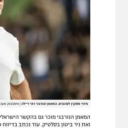
מינוי מסקרן לצהובים. המאמן הנורבגי רוני דיילה
|
אימג'בנק GettyImages, Shaun Clark
המאמן הנורבגי מוכר גם בהקשר הישראלי, 
ואת ניר ביטון בסלטיק. עוד נכתב בדיווח