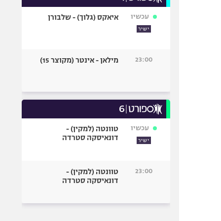
עכשיו
איאקס (גלוך) - שלבורן
ישיר
23:00
מילאן - אינטר (מקוצר 15)
עכשיו
טוונטה (למקין) -
דונאיסקה סטרדה
ישיר
23:00
טוונטה (למקין) -
דונאיסקה סטרדה