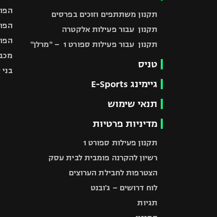
הפוע
תקנון משתתפים וזוכים בפרסים
הפוע
תקנון עבור פעילות אלקטרה
הפוע
תקנון עבור פעילות ספורט 1 – "מרלן"
מכבי
טניס
בני 
גיימינג E-Sports
תנאי שימוש
מדיניות פרטיות
תקנון פעילות ספורט 1
רשיון להקרנה פומבית לבית עסק
הצטרפות לחבילת הערוצים
לוח דרושים – ג'ובנט
תגיות