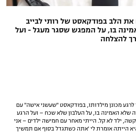
את הלב בפודקאסט של רותי לבייב
אמינה בו, על המפגש שסגר מעגל - ועל
רך להצלחה
לרגע מכונן מילדותו, בפודקאסט "שעשני אישה" עם
רה שלא האמינה בו, על העלבון שלא שכח – ועל הרגע
קשה, ילד לא קל. הייתי מאחר עם חמישה ילדים – אני
והיא הייתה אומרת לי 'אתה כשתגדל בסוף אם תמשיך