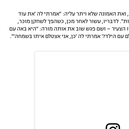
ואת האמונה שלא ויתר עליה: "אמרתי לה 'את עוד
ת". לדבריו, עשור לאחר מכן, כשהפך לשחקן מוכר,
ו הצעיר – ושם פגש שוב את אותה מורה: "היא באה עם
 עם הילד?' אמרתי לה 'כן, אני אצטלם איתו בשמחה'".