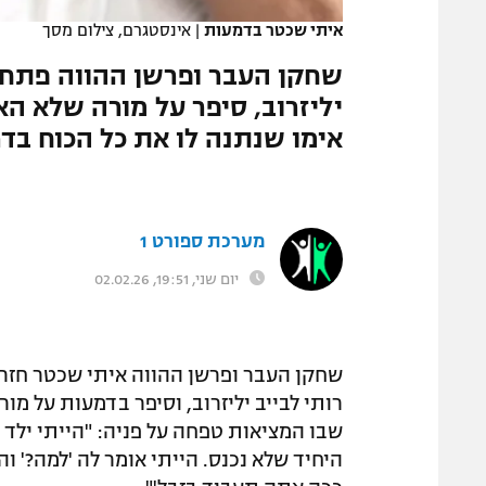
איתי שכטר בדמעות
|
אינסטגרם, צילום מסך
שחקן העבר ופרשן ההווה פתח 
יליזרוב, סיפר על מורה שלא ה
אימו שנתנה לו את כל הכוח בד
מערכת ספורט 1
יום שני, 19:51, 02.02.26
שחקן העבר ופרשן ההווה איתי שכטר חזר 
רותי לבייב יליזרוב, וסיפר בדמעות על מו
שבו המציאות טפחה על פניה: "הייתי ילד 
היחיד שלא נכנס. הייתי אומר לה 'למה?' 