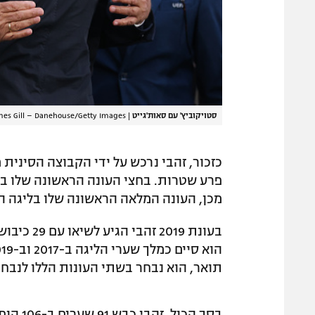
סטויקוביץ' עם סאות'גייט
|
mes Gill – Danehouse/Getty Images
מכן, העונה המלאה הראשונה שלו בליגה המקומי
בעונת 019
תואר, הוא נבחר בשתי העונות הללו לנבחר
בסך הכ