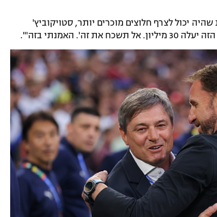
היה יכול לצרף חלוצים מוכרים יותר, סטויקוביץ'
ה'. האמנתי בזה'".