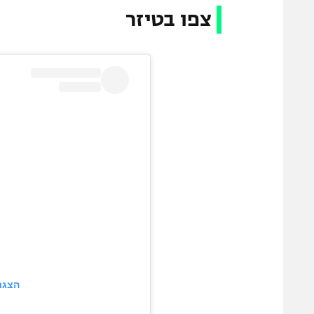
צפו בטיזר
הצגת