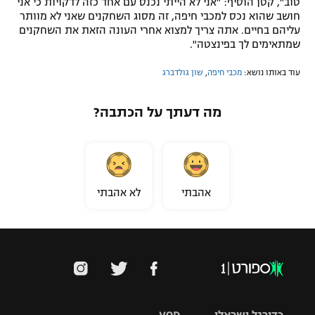
טוב", קטן הוסיף: "אני לא הייתי נכנס עם אחד כזה לדקויות כי אני
חושב שהוא נכס למכבי חיפה, זה מסוג השחקנים שאני לא מוותר
עליהם בחיים. אתה צריך למצוא אחרי העונה הזאת את השחקנים
שמתאימים לך בפינצטה".
עוד באותו נושא:
מכבי חיפה
,
שון גולדברג
מה דעתך על הכתבה?
אהבתי
לא אהבתי
כדורגל ישראלי
VOD