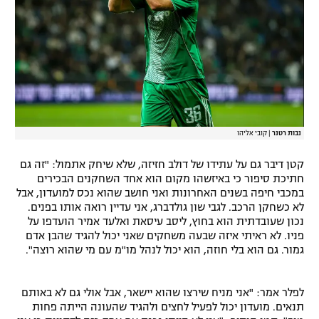
נבות רטנר
|
קובי אליהו
קטן דיבר גם על עתידו של דולב חזיזה, שלא שיחק אתמול: "זה גם
חתיכת סיפור כי באיזשהו מקום הוא אחד השחקנים הבכירים
במכבי חיפה בשנים האחרונות ואני חושב שהוא נכס למועדון, אבל
לא כשחקן הרכב. לגבי שון גולדברג, אני עדיין רואה אותו בפנים.
נכון שעובדתית הוא בחוץ, ליסב עיסאת ואלעד אמיר הועדפו על
פניו. לא ראיתי איזה שבעה משחקים שאני יכול להגיד שהבן אדם
גמור. גם הוא בלי חוזה, הוא יכול לנהל מו"מ עם מי שהוא רוצה".
לפלר אמר: "אני מניח שירצו שהוא יישאר, אבל אולי גם לא באותם
תנאים. מועדון יכול לפעיל לחצים ולהגיד שהעונה הייתה פחות