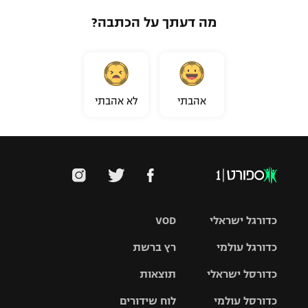
מה דעתך על הכתבה?
אהבתי
לא אהבתי
כדורגל ישראלי
VOD
כדורגל עולמי
רץ ברשת
ליגת העל
כדורסל ישראלי
תוצאות
ליגת
ליגה לאומית
האלופות
כדורסל עולמי
לוח שידורים