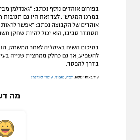
בפורום אוהדים נוסף נכתב: "גאנדלמן מבי
במרכז המגרש". לצד זאת היו גם תגובות ח
אוהדים של הקבוצה נכתב: "אפשר לראות 
תסתדר סביבו, הוא יכול להיות שחקן חש
בסיכום השיח באיטליה לאחר המשחק, הופע
להשפיע, אך גם כחלק ממחצית שנייה בעיי
בדרך להפסד.
עוד באותו נושא:
לצ'ה
,
נאפולי
,
עומרי גאנדלמן
מה דע