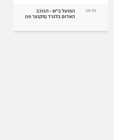
20:35
הפועל ב"ש - הכוכב
האדום בלגרד (מקוצר 10)