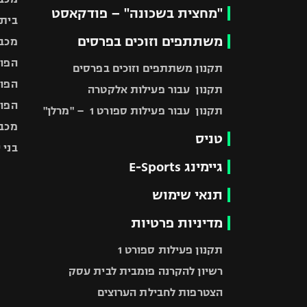
"מחצית בשכונה" – פודקאסט
בית"
משתתפים וזוכים בפרסים
מכבי
הפוע
תקנון משתתפים וזוכים בפרסים
הפוע
תקנון עבור פעילות אלקטרה
הפוע
תקנון עבור פעילות ספורט 1 – "מרלן"
מכבי
טניס
בני 
גיימינג E-Sports
תנאי שימוש
מדיניות פרטיות
תקנון פעילות ספורט 1
רשיון להקרנה פומבית לבית עסק
הצטרפות לחבילת הערוצים