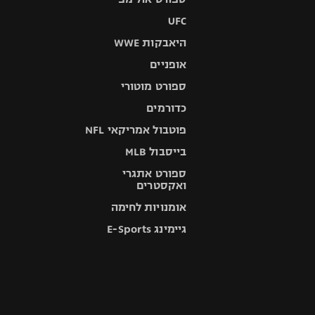
UFC
היאבקות WWE
אופניים
ספורט מוטורי
כדורמים
פוטבול אמריקאי NFL
בייסבול MLB
ספורט אתגרי
ואקסטרים
אומנויות לחימה
גיימינג E-Sports