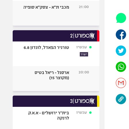
היאבקות WWE
21:00
מכבי ת"א - צסק"א סופיה
אופניים
ספורט מוטורי
כדורמים
פוטבול אמריקאי NFL
בייסבול MLB
עכשיו
טורניר הפאדל, לונדון 6.8
ספורט אתגרי
ישיר
ואקסטרים
אומנויות לחימה
20:00
ארסנל - ריאל בטיס
גיימינג E-Sports
(מקוצר 15)
עכשיו
בית"ר ירושלים - א.א.ק
לרנקה