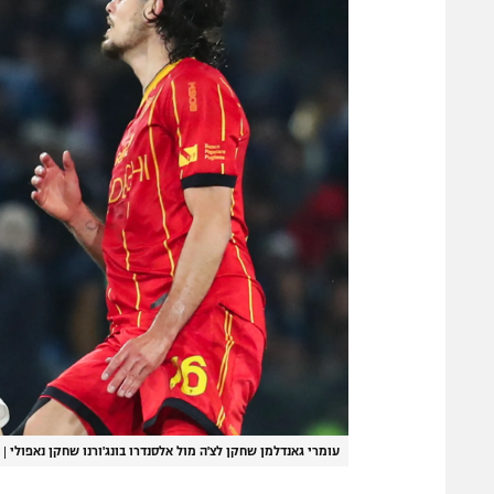
עומרי גאנדלמן שחקן לצ'ה מול אלסנדרו בונג'ורנו שחקן נאפולי
|