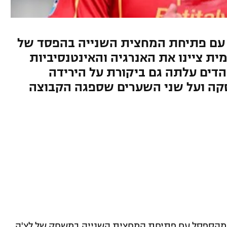
עם פתיחת המחצית השנייה בהפסד של
ית ציינו את האנרגיה והאינטנסיביות
דים עלתה גם ביקורת על הירידה
קה ועל שני השערים שספגה הקבוצה
 מהספסל עם פתיחת המחצית השנייה במשחק של לצ'ה