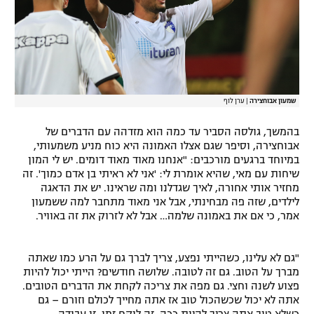
שמעון אבוחצירה
|
ערן לוף
בהמשך, גולסה הסביר עד כמה הוא מזדהה עם הדברים של
אבוחצירה, וסיפר שגם אצלו האמונה היא כוח מניע משמעותי,
במיוחד ברגעים מורכבים: "אנחנו מאוד מאוד דומים. יש לי המון
שיחות עם מאי, שהיא אומרת לי: 'אני לא ראיתי בן אדם כמוך'. זה
מחזיר אותי אחורה, לאיך שגדלנו ומה שראינו. יש את הדאגה
לילדים, שזה פה מבחינתי, אבל אני מאוד מתחבר למה ששמעון
אמר, כי אם את באמונה שלמה… אבל לא לזרוק את זה באוויר.
"גם לא עלינו, כשהייתי נפצע, צריך לברך גם על הרע כמו שאתה
מברך על הטוב. גם זה לטובה. שלושה חודשים? הייתי יכול להיות
פצוע לשנה וחצי. גם מפה את צריכה לקחת את הדברים הטובים.
אתה לא יכול שכשהכול טוב אז אתה מחייך לכולם וזורם – גם