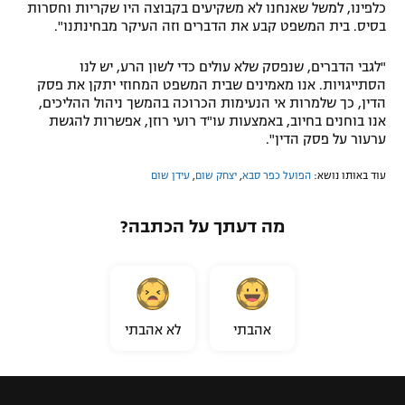
כלפינו, למשל שאנחנו לא משקיעים בקבוצה היו שקריות וחסרות
בסיס. בית המשפט קבע את הדברים וזה העיקר מבחינתנו".
"לגבי הדברים, שנפסק שלא עולים כדי לשון הרע, יש לנו
הסתייגויות. אנו מאמינים שבית המשפט המחוזי יתקן את פסק
הדין, כך שלמרות אי הנעימות הכרוכה בהמשך ניהול ההליכים,
אנו בוחנים בחיוב, באמצעות עו"ד רועי רוזן, אפשרות להגשת
ערעור על פסק הדין".
עוד באותו נושא:
הפועל כפר סבא
,
יצחק שום
,
עידן שום
מה דעתך על הכתבה?
אהבתי
לא אהבתי