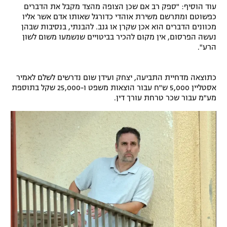
עוד הוסיף: "ספק רב אם שכן הצופה מהצד מקבל את הדברים
כפשוטם ומתרשם משירת אוהדי כדורגל שאותו אדם אשר אליו
מכוונים הדברים הוא אכן שקרן או גנב. להבנתי, בנסיבות שבהן
נעשה הפרסום, אין מקום להכיר בביטויים שנשמעו משום לשון
הרע".
כתוצאה מדחיית התביעה, יצחק ועידן שום נדרשים לשלם לאמיר
אסטליין 5,000 ש"ח עבור הוצאות משפט ו-25,000 שקל בתוספת
מע"מ עבור שכר טרחת עורך דין.