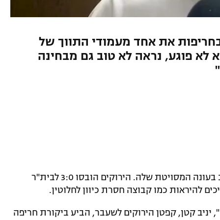
בחריפות את אחד מעמודי התווך של
 לא פוגע, נראה לא טוב גם מבחינה
מכבי חיפה רשמה אתמול (ראשון) עוד ערב בעונה המסויטת שלה. הירוקים הובסו 3:0 לבית"ר
ים להיראות כמו קבוצה חסרת כיוון לחלוטין.
 יניב קטן, קפטן הירוקים לשעבר, הביע ביקורת חריפה