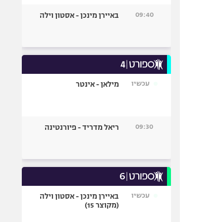
09:40
באיירן מינכן - אסטון וילה
עכשיו
מילאן - אינטר
09:30
ריאל מדריד - פיורנטינה
עכשיו
באיירן מינכן - אסטון וילה
(מקוצר 15)