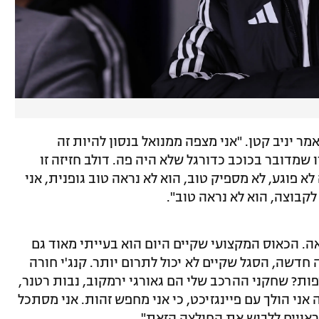
אמר יניב קטן. "אני מצפה ממנואל בנסון להיות זה
שמדובר בכוכב כדורגל שלא היה פה. דולב חזיזה זו
א פוגע, לא מספיק טוב, הוא לא נראה טוב גופנית, אני
קבוצה, הוא לא נראה טוב".
ה. הכאוס המקצועי שקיים היום הוא בעייתי מאוד גם
חדשה, הסגל שקיים לא יכול לתרום יותר. קנג'י חורה
ות? שחקני ההרכב שלי הם גאורגי ירמקוב, נבות רטנר,
מה אני הולך עם פיינגזיכט, כי אני מחפש זהות. אני מסתכל
ראויים ללבוש את החולצה הזאת".