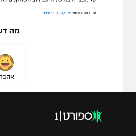
עוד באותו נושא:
יניב קטן
,
מכבי חיפה
מה דע
אהבת