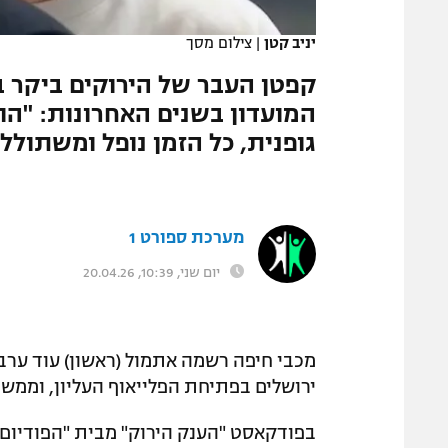
המגזין
יניב קטן
|
צילום מסך
קפטן העבר של הירוקים ביקר 
המועדון בשנים האחרונות: "הוא
גופנית, כל הזמן נופל ומשתולל"
מערכת ספורט 1
יום שני, 10:39, 20.04.26
ירושלים בפתיחת הפלייאוף העליון, וממשיכ
בפודקאסט "הענק הירוק" מבית "הפודיום",