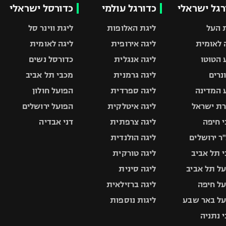
רגל ישראלי
כדורגל עולמי
כדורסל ישראלי
 העל
ליגת האלופות
ליגת ווינר סל
 לאומית
ליגה אירופית
ליגה לאומית
 הטוטו
ליגה אנגלית
כדורסל נשים
ונרים
ליגה גרמנית
מכבי תל אביב
 המדינה
ליגה ספרדית
הפועל חולון
ת ישראל
ליגה איטלקית
הפועל ירושלים
 חיפה
ליגה צרפתית
דני אבדיה
ר ירושלים
ליגה הולנדית
 תל אביב
ליגה טורקית
ל תל אביב
ליגה סינית
ל חיפה
ליגה ברזילאית
ל באר שבע
ליגות נוספות
 נתניה