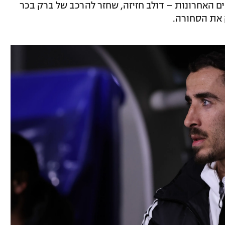
ם האחרונות – דולב חזיזה, שחזר להרכב של ברק בכר
 את הסחורה.