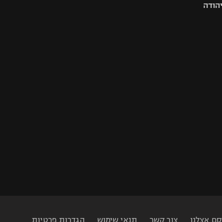
יהודה
סם אצלנו
צור קשר
תנאי שימוש
הגדרות פרטיות