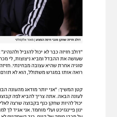
דולב חזיזה שחקן מכבי חיפה הפצוע
|
מאור אלקסלסי
"דולב חזיזה כבר לא יכול להוביל ולהנהיג" 
שעושה את ההבדל ומביא ניצוצות, לי מכרו 
סוגיה אחרת שהיא עצובה מבחינתי. חזיזה ל
רואה אותו במגרש משתולל, הוא לא תורם ל
קטן המשיך: "אני יותר מודאג מהעונה הבא
לעונה הבאה. אתה צריך להביא לפה קבוצה 
יכול להיות שחקן כנף בקבוצה שרצה לאליפ
ינון פיינגזיכט ועלי מוחמד. אני אגיד לך ל
על מכבי חיפה של היום, רוב השחקנים לא 