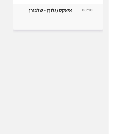
08:10
איאקס (גלוך) - שלבורן