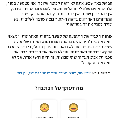
הפועל באר שבע, אתה לא רואה קבוצה אלופה, אני מצטער. בסוף,
אלה שחקנים שלא לקחו אליפויות. אין להם שובר שוויון יצירתי,
אין להם ירדן שועה, אין להם דור פרץ. הם ספגו רק בשני
המחזורים האחרונים בדקה ה-97. קבוצה שרצה לאליפות, לא
יכולה לקבל את זה בפלייאוף".
אוחנה הסביר את התופעה של ספיגה בדקות האחרונות: "כשאני
רואה את בית"ר ירושלים בדקות האחרונות, המתח שלי עולה
לשיאים לא הגיוניים. אני לא רואה בזה עניין מנטלי, כי באר שבע גם
הבקיעו בדקות האחרונות. אני לא רואה את הדברים ככה. אם
מכבי תל אביב תעקוף שתי קבוצות, זה יהיה הישג אדיר. אני לא
רואה את זה קורה".
עוד באותו נושא:
אלי אוחנה
,
בית"ר ירושלים
,
מכבי תל אביב בכדורגל
,
ערן זהבי
מה דעתך על הכתבה?