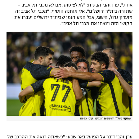
אחת", ערן זהבי הבטיח: "לא לציטוט, אם לא מכבי תל אביב –
שתהיה בית"ר ירושלים". אלי אוחנה הוסיף: "מכבי תל אביב זה
מועדון גדול, הישגי, אבל הגיע הזמן שבית"ר ירושלים יעברו את
הקושי הזה וינצחו את מכבי תל אביב".
שחקני בית"ר ירושלים חוגגים
|
קובי אליהו
ערן זהבי דיבר על הפועל באר שבע: "כשאתה רואה את ההרכב של