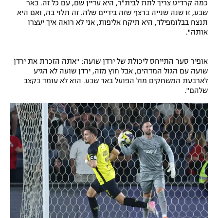
כמה קרדיט צריך לתת לבית"ר, היא עדיין שם, עם כל זה. באר
שבע, זו שנה שנייה ברצף שזה בידיים שלה. זה תלוי בה, ואם היא
תנצח בבלומפילד, היא תיקח אליפות, אני לא רואה איך יעצרו
אותה".
אופיר סער התייחס ליכולת של ירדן שועה: "אתה הזכרת את ירדן
שועה עם הגול המדהים, אבל חוץ מזה, ירדן שועה לא הגיע
לארבעת המשחקים מול הפועל באר שבע. הוא לא עומד בקצב
שלהם".