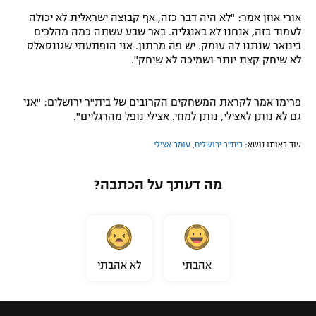
אורי אוזן אמר: "לא היה דבר כזה, אף קבוצה ישראלית לא יכולה
לעמוד בזה, אנחנו לא באנגליה. באר שבע עשתה כמה מהלכים
בינואר שנתנו לה עומק. יש פה מרתון. אני הופתעתי שגונסאלס
לא שיחק קצת יותר ושמיכה לא שיחק".
פרימו אמר לקראת המשחקים הקרובים של בית"ר ירושלים: "אני
גם לא נותן לאצילי, נותן למוזי. אצילי נופל מהרגליים".
עוד באותו נושא:
בית"ר ירושלים
,
עומר אצילי
מה דעתך על הכתבה?
אהבתי
לא אהבתי