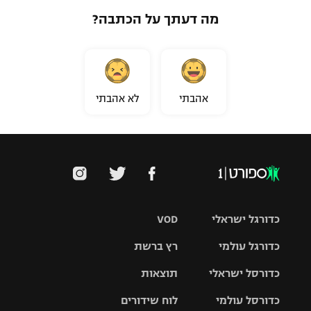
מה דעתך על הכתבה?
אהבתי
לא אהבתי
כדורגל ישראלי
VOD
כדורגל עולמי
רץ ברשת
ליגת העל
כדורסל ישראלי
תוצאות
ליגת
ליגה לאומית
האלופות
כדורסל עולמי
לוח שידורים
ליגת ווינר