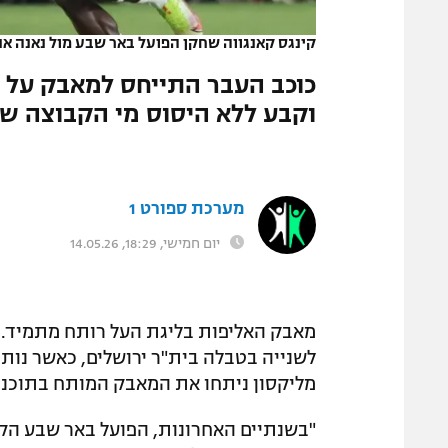
המגזין
קינגס קאנגווה שחקן הפועל באר שבע מול נאנה אנ
וקבע ללא היסוס מי הקבוצה שר
מערכת ספורט 1
יום חמישי, 18:29, 14.05.26
מאבק האליפות בליגת העל רותח מתמיד. ר
לשנייה בטבלה בית"ר ירושלים, כאשר נותרו
מליקסון ניתחו את המאבק המותח בתוכנית הס
"בשנתיים האחרונות, הפועל באר שבע הק