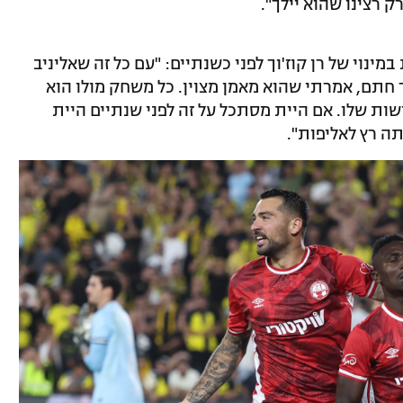
ק רצינו שהוא יילך".
מינוי של רן קוז'וך לפני כשנתיים: "עם כל זה שאליניב
ך חתם, אמרתי שהוא מאמן מצוין. כל משחק מולו הוא
ישות שלו. אם היית מסתכל על זה לפני שנתיים היית
ה רץ לאליפות".