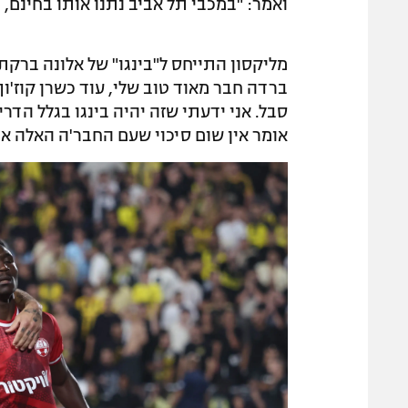
ואמר: "במכבי תל אביב נתנו אותו בחינם, ר
מליקסון התייחס ל"בינגו" של אלונה ברקת ב
ברדה חבר מאוד טוב שלי, עוד כשרן קוז'ו
סבל. אני ידעתי שזה יהיה בינגו בגלל הדר
אומר אין שום סיכוי שעם החבר'ה האלה את