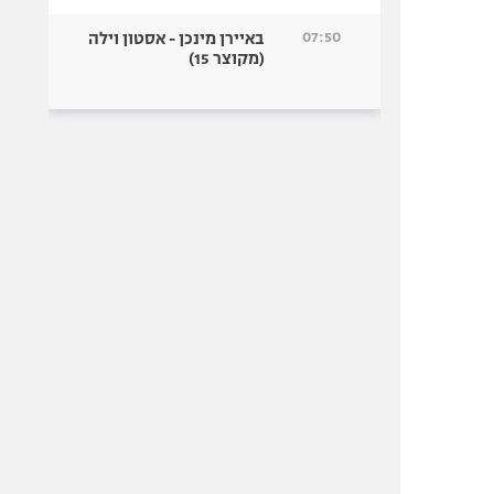
07:50
באיירן מינכן - אסטון וילה
(מקוצר 15)