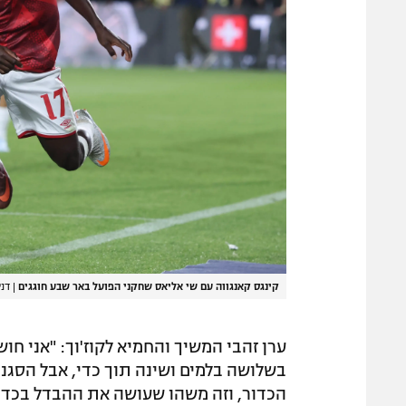
קינגס קאנגווה עם שי אליאס שחקני הפועל באר שבע חוגגים
|
דני
ערן זהבי המשיך והחמיא לקוז'וך: "אני חו
בשלושה בלמים ושינה תוך כדי, אבל הסגנון
הכדור, וזה משהו שעושה את ההבדל בכדור