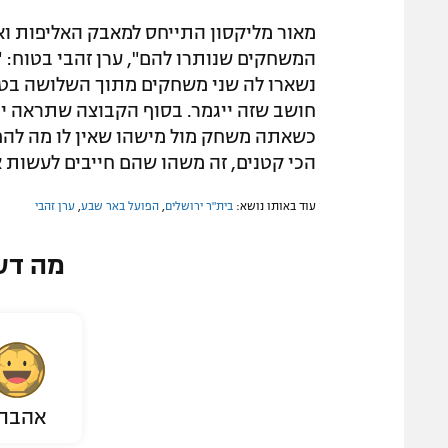
מאור מליקסון התייחס למאבק האליפות וא
המשחקים שנותרו להם", ערן זהבי בטוח: 
נשארו לה שני משחקים מתוך השלושה בטרנ
חושב שזה ייגמר. בסוף הקבוצה שתראה יו
כשאתה משחק מול מישהו שאין לו מה להפ
הכי קטנים, זה משהו שהם חייבים לעשות א
עוד באותו נושא:
בית"ר ירושלים
,
הפועל באר שבע
,
ערן זהבי
מה דע
אהבת