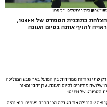
טווי שחקן בית"ר ירושלים
|
דני מרון
כוכב העבר התייחס למאבק על הצלחת בתוכנית הספורט של 103FM,
אויה להניף אותה בסיום העונה
ק שתי נקודות מפרידות בין הפועל באר שבע המוליכה
 שלושה מחזורים לסיום העונה. ערן זהבי ומאור
פורט של 103FM.
בוצה שהובילה את הטבלה הכי הרבה פעמים. בוא נהיה