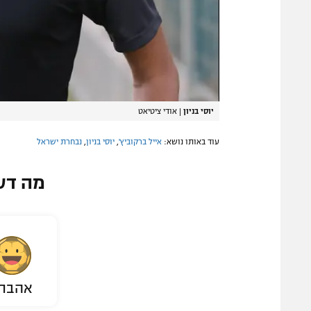
יוסי בניון
|
אודי ציטיאט
עוד באותו נושא:
אייל ברקוביץ'
,
יוסי בניון
,
נבחרת ישראל
מה דע
אהבת