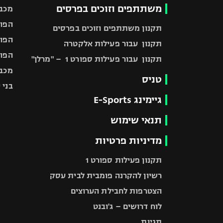
משתתפים וזוכים בפרסים
מכבי
הפוע
תקנון משתתפים וזוכים בפרסים
הפוע
תקנון עבור פעילות אלקטרה
הפוע
תקנון עבור פעילות ספורט 1 – "מרלן"
מכבי
טניס
בני 
גיימינג E-Sports
תנאי שימוש
מדיניות פרטיות
תקנון פעילות ספורט 1
רשיון להקרנה פומבית לבית עסק
הצטרפות לחבילת הערוצים
לוח דרושים – ג'ובנט
תגיות