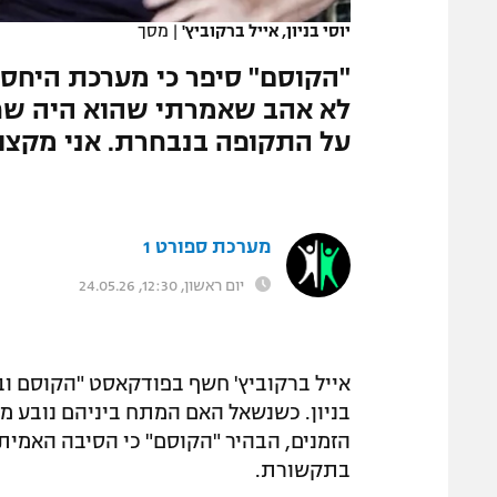
יוסי בניון, אייל ברקוביץ'
|
מסך
"הקוסם" סיפר כי מערכת היחסים
לא אהב שאמרתי שהוא היה שחק
על התקופה בנבחרת. אני מקצוע
מערכת ספורט 1
יום ראשון, 12:30, 24.05.26
אייל ברקוביץ' חשף בפודקאסט "הקוסם ובני
בניון. כשנשאל האם המתח ביניהם נובע מה
הזמנים, הבהיר "הקוסם" כי הסיבה האמית
בתקשורת.