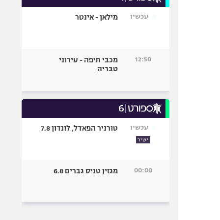
עכשיו
מילאן - אינטר
12:50
מכבי חיפה - עירוני
טבריה
עכשיו
טורניר הפאדל, לונדון 7.8
ישיר
00:00
מגזין טניס גברים 6.8