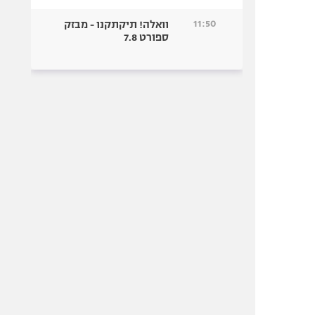
11:50
וואלה! תיקתקנו - מבזק
ספורט 7.8