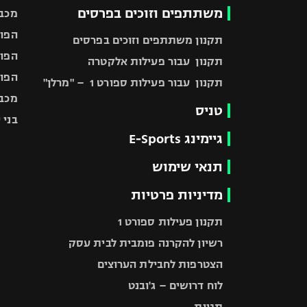
משתתפים וזוכים בפרסים
מכבי
הפוע
תקנון משתתפים וזוכים בפרסים
הפוע
תקנון עבור פעילות אלקטרה
הפוע
תקנון עבור פעילות ספורט 1 – "מרלן"
מכבי
טניס
בני 
גיימינג E-Sports
תנאי שימוש
מדיניות פרטיות
תקנון פעילות ספורט 1
רשיון להקרנה פומבית לבית עסק
הצטרפות לחבילת הערוצים
לוח דרושים – ג'ובנט
תגיות