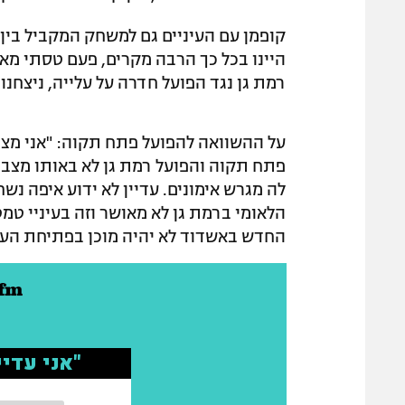
קופמן עם העיניים גם למשחק המקביל בין ב
היינו בכל כך הרבה מקרים, פעם טסתי מא
רמת גן נגד הפועל חדרה על עלייה, ניצחנו 0:2 וצפים לי כל מיני זכרונות".
על ההשוואה להפועל פתח תקוה: "אני מצד
פתח תקוה והפועל רמת גן לא באותו מצב ב
לה מגרש אימונים. עדיין לא ידוע איפה נש
הלאומי ברמת גן לא מאושר וזה בעיניי טמ
החדש באשדוד לא יהיה מוכן בפתיחת העו