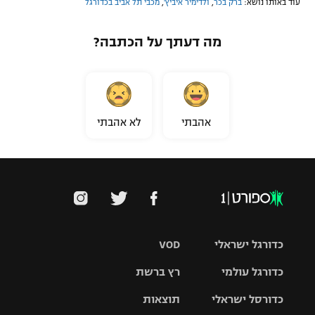
עוד באותו נושא:
ברק בכר
,
ולדימיר איביץ'
,
מכבי תל אביב בכדורגל
מה דעתך על הכתבה?
אהבתי
לא אהבתי
כדורגל ישראלי
VOD
כדורגל עולמי
רץ ברשת
ליגת העל
כדורסל ישראלי
תוצאות
ליגת