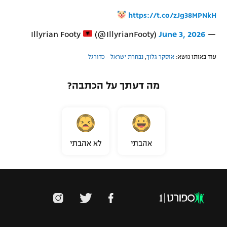
https://t.co/zJg38MPNkH
(@IllyrianFooty)
June 3, 2026
— Illyrian Footy
עוד באותו נושא:
אוסקר גלוך
,
נבחרת ישראל - כדורגל
מה דעתך על הכתבה?
אהבתי
לא אהבתי